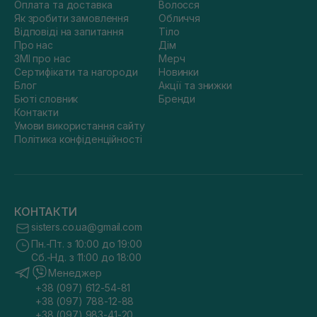
Оплата та доставка
Волосся
Як зробити замовлення
Обличчя
Відповіді на запитання
Тіло
Про нас
Дім
ЗМІ про нас
Мерч
Сертифікати та нагороди
Новинки
Блог
Акції та знижки
Бюті словник
Бренди
Контакти
Умови використання сайту
Політика конфіденційності
КОНТАКТИ
sisters.co.ua@gmail.com
Пн.-Пт. з 10:00 до 19:00
Сб.-Нд. з 11:00 до 18:00
Менеджер
+38 (097) 612-54-81
+38 (097) 788-12-88
+38 (097) 983-41-20