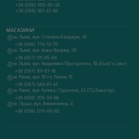
+38 (068) 693-46-00
+38 (068) 951-22-86
МАГАЗИНИ
м. Львів, вул. Степана Бандери, 45
+38 (098) 778-13-79
м. Львів, вул. Івана Франка, 36
+38 (097) 611-95-94
м. Львів, вул. Академіка Підстригача, 1В (Duck's Lake)
+38 (097) 101-97-16
м. Рівне, вул. 16-го Липня, 15
+38 (097) 544-61-44
м. Рівне, вул. Кулика і Гудачека, 23 (ТЦ Екватор)
+38 (068) 209-34-88
м. Луцьк, вул. Винниченка, 4
+38 (098) 076-60-62