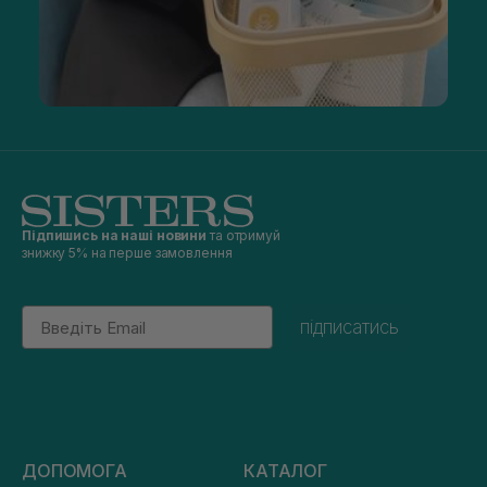
Підпишись на наші новини
та отримуй
знижку 5% на перше замовлення
Email
підписатись
ДОПОМОГА
КАТАЛОГ