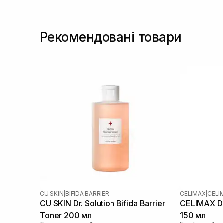
Рекомендовані товари
CU SKIN
|
BIFIDA BARRIER
CELIMAX
|
CELI
CU SKIN Dr. Solution Bifida Barrier
CELIMAX Du
Toner 200 мл
150 мл