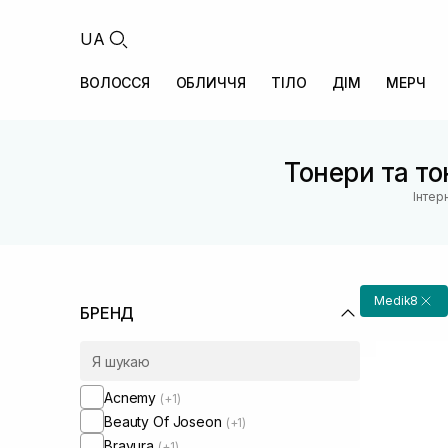
UA
ВОЛОССЯ
ОБЛИЧЧЯ
ТІЛО
ДІМ
МЕРЧ
Тонери та то
Інтер
Medik8
БРЕНД
Acnemy
(+1)
Beauty Of Joseon
(+1)
Bravura
(+1)