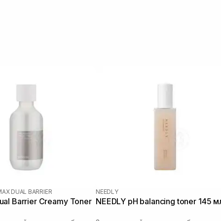
MAX DUAL BARRIER
NEEDLY
al Barrier Creamy Toner
NEEDLY pH balancing toner 145 м