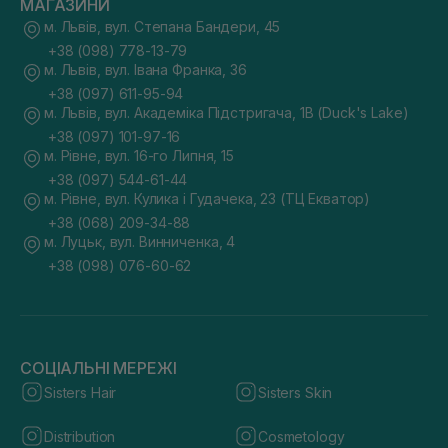
МАГАЗИНИ
м. Львів, вул. Степана Бандери, 45
+38 (098) 778-13-79
м. Львів, вул. Івана Франка, 36
+38 (097) 611-95-94
м. Львів, вул. Академіка Підстригача, 1В (Duck's Lake)
+38 (097) 101-97-16
м. Рівне, вул. 16-го Липня, 15
+38 (097) 544-61-44
м. Рівне, вул. Кулика і Гудачека, 23 (ТЦ Екватор)
+38 (068) 209-34-88
м. Луцьк, вул. Винниченка, 4
+38 (098) 076-60-62
СОЦІАЛЬНІ МЕРЕЖІ
Sisters Hair
Sisters Skin
Distribution
Cosmetology