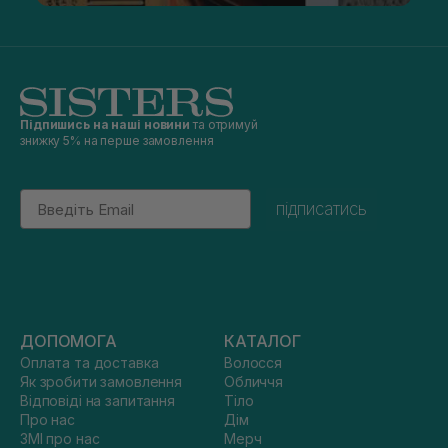
Підпишись на наші новини
та отримуй
знижку 5% на перше замовлення
Email
підписатись
ДОПОМОГА
КАТАЛОГ
Оплата та доставка
Волосся
Як зробити замовлення
Обличчя
Відповіді на запитання
Тіло
Про нас
Дім
ЗМІ про нас
Мерч