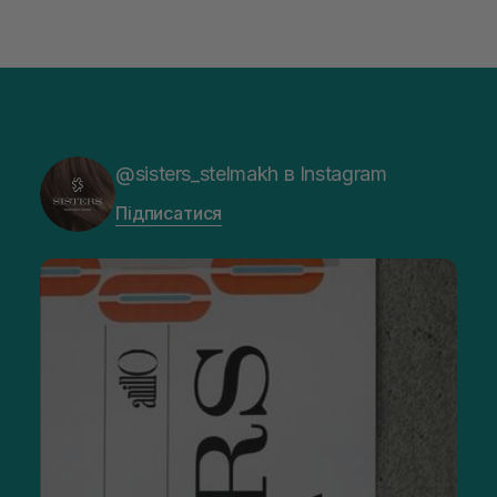
@sisters_stelmakh в Instagram
Підписатися