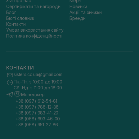
ЗМІ про нас
Мерч
Сертифікати та нагороди
Новинки
Блог
Акції та знижки
Бюті словник
Бренди
Контакти
Умови використання сайту
Політика конфіденційності
КОНТАКТИ
sisters.co.ua@gmail.com
Пн.-Пт. з 10:00 до 19:00
Сб.-Нд. з 11:00 до 18:00
Менеджер
+38 (097) 612-54-81
+38 (097) 788-12-88
+38 (097) 983-41-20
+38 (068) 693-46-00
+38 (068) 951-22-86