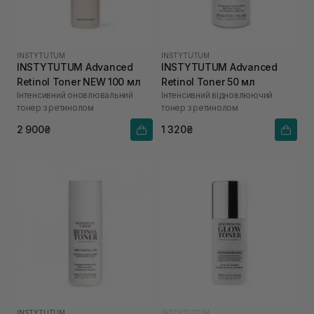
INSTYTUTUM
INSTYTUTUM
INSTYTUTUM Advanced
INSTYTUTUM Advanced
Retinol Toner NEW 100 мл
Retinol Toner 50 мл
Інтенсивний оновлювальний
Інтенсивний відновлюючий
тонер з ретинолом
тонер з ретинолом
2 900₴
1 320₴
INSTYTUTUM
INSTYTUTUM