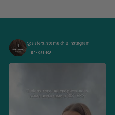
@sisters_stelmakh в Instagram
Підписатися