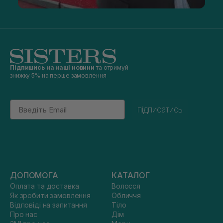
Підпишись на наші новини
та отримуй
знижку 5% на перше замовлення
Email
підписатись
ДОПОМОГА
КАТАЛОГ
Оплата та доставка
Волосся
Як зробити замовлення
Обличчя
Відповіді на запитання
Тіло
Про нас
Дім