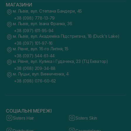
МАГАЗИНИ
м. Львів, вул. Степана Бандери, 45
+38 (098) 778-13-79
м. Львів, вул. Івана Франка, 36
+38 (097) 611-95-94
м. Львів, вул. Академіка Підстригача, 1В (Duck's Lake)
+38 (097) 101-97-16
м. Рівне, вул. 16-го Липня, 15
+38 (097) 544-61-44
м. Рівне, вул. Кулика і Гудачека, 23 (ТЦ Екватор)
+38 (068) 209-34-88
м. Луцьк, вул. Винниченка, 4
+38 (098) 076-60-62
СОЦІАЛЬНІ МЕРЕЖІ
Sisters Hair
Sisters Skin
Distribution
Cosmetology