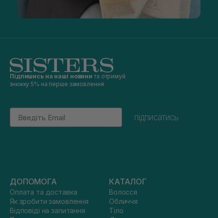
Підпишись на наші новини
та отримуй
знижку 5% на перше замовлення
Email
підписатись
ДОПОМОГА
КАТАЛОГ
Оплата та доставка
Волосся
Як зробити замовлення
Обличчя
Відповіді на запитання
Тіло