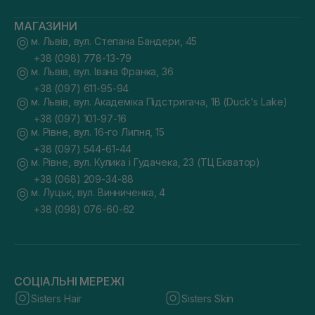
МАГАЗИНИ
м. Львів, вул. Степана Бандери, 45
+38 (098) 778-13-79
м. Львів, вул. Івана Франка, 36
+38 (097) 611-95-94
м. Львів, вул. Академіка Підстригача, 1В (Duck's Lake)
+38 (097) 101-97-16
м. Рівне, вул. 16-го Липня, 15
+38 (097) 544-61-44
м. Рівне, вул. Кулика і Гудачека, 23 (ТЦ Екватор)
+38 (068) 209-34-88
м. Луцьк, вул. Винниченка, 4
+38 (098) 076-60-62
СОЦІАЛЬНІ МЕРЕЖІ
Sisters Hair
Sisters Skin