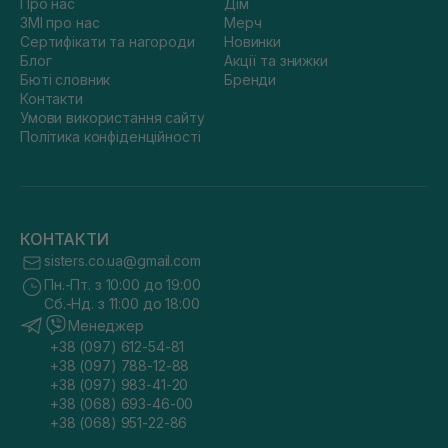
Про нас
Дім
ЗМІ про нас
Мерч
Сертифікати та нагороди
Новинки
Блог
Акції та знижки
Бюті словник
Бренди
Контакти
Умови використання сайту
Політика конфіденційності
КОНТАКТИ
sisters.co.ua@gmail.com
Пн.-Пт. з 10:00 до 19:00
Сб.-Нд. з 11:00 до 18:00
Менеджер
+38 (097) 612-54-81
+38 (097) 788-12-88
+38 (097) 983-41-20
+38 (068) 693-46-00
+38 (068) 951-22-86