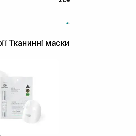
рії Тканинні маски