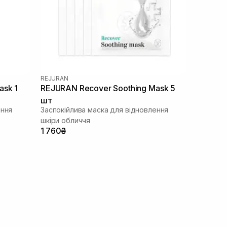
REJURAN
ask 1
REJURAN Recover Soothing Mask 5
шт
ення
Заспокійлива маска для відновлення
шкіри обличчя
1 760₴