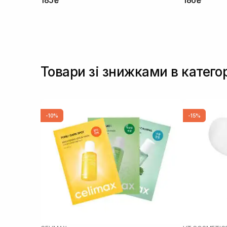
Товари зі знижками в катего
-10%
-15%