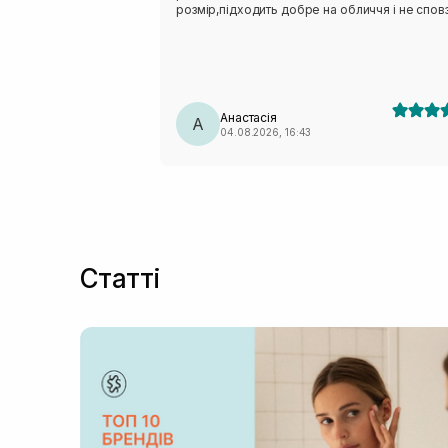
розмір,підходить добре на обличчя і не сповз
Анастасія
А
04.08.2026, 16:43
Статті