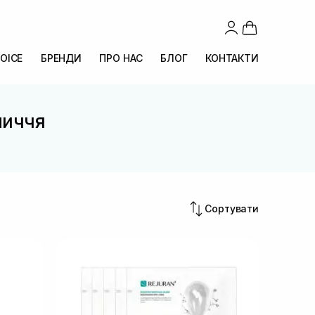
OICE
БРЕНДИ
ПРО НАС
БЛОГ
КОНТАКТИ
личчя
Сортувати