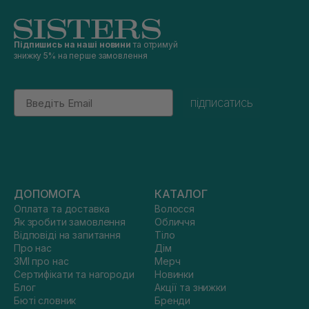
Підпишись на наші новини
та отримуй
знижку 5% на перше замовлення
Email
підписатись
ДОПОМОГА
КАТАЛОГ
Оплата та доставка
Волосся
Як зробити замовлення
Обличчя
Відповіді на запитання
Тіло
Про нас
Дім
ЗМІ про нас
Мерч
Сертифікати та нагороди
Новинки
Блог
Акції та знижки
Бюті словник
Бренди