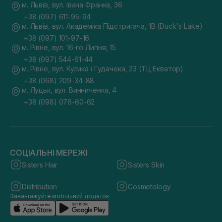
м. Львів, вул. Івана Франка, 36
+38 (097) 611-95-94
м. Львів, вул. Академіка Підстригача, 1В (Duck's Lake)
+38 (097) 101-97-16
м. Рівне, вул. 16-го Липня, 15
+38 (097) 544-61-44
м. Рівне, вул. Кулика і Гудачека, 23 (ТЦ Екватор)
+38 (068) 209-34-88
м. Луцьк, вул. Винниченка, 4
+38 (098) 076-60-62
СОЦІАЛЬНІ МЕРЕЖІ
Sisters Hair
Sisters Skin
Distribution
Cosmetology
Завантажуйте мобільний додаток