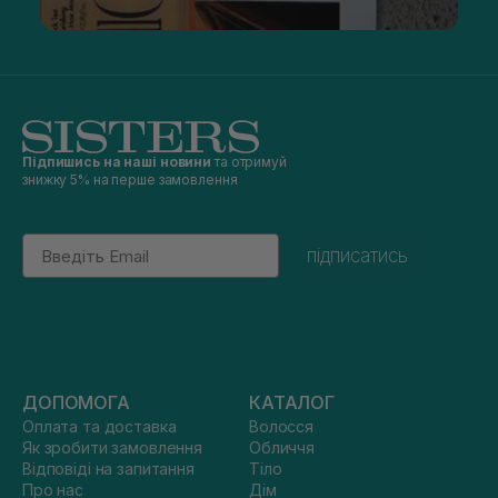
Підпишись на наші новини
та отримуй
знижку 5% на перше замовлення
Email
підписатись
ДОПОМОГА
КАТАЛОГ
Оплата та доставка
Волосся
Як зробити замовлення
Обличчя
Відповіді на запитання
Тіло
Про нас
Дім