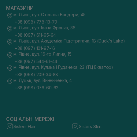
МАГАЗИНИ
м. Львів, вул. Степана Бандери, 45
+38 (098) 778-13-79
м. Львів, вул. Івана Франка, 36
+38 (097) 611-95-94
м. Львів, вул. Академіка Підстригача, 1В (Duck's Lake)
+38 (097) 101-97-16
м. Рівне, вул. 16-го Липня, 15
+38 (097) 544-61-44
м. Рівне, вул. Кулика і Гудачека, 23 (ТЦ Екватор)
+38 (068) 209-34-88
м. Луцьк, вул. Винниченка, 4
+38 (098) 076-60-62
СОЦІАЛЬНІ МЕРЕЖІ
Sisters Hair
Sisters Skin