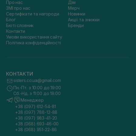
Про нас
Дім
ЗМІ про нас
Мерч
Сертифікати та нагороди
Новинки
Блог
Акції та знижки
Бюті словник
Бренди
Контакти
Умови використання сайту
Політика конфіденційності
КОНТАКТИ
sisters.co.ua@gmail.com
Пн.-Пт. з 10:00 до 19:00
Сб.-Нд. з 11:00 до 18:00
Менеджер
+38 (097) 612-54-81
+38 (097) 788-12-88
+38 (097) 983-41-20
+38 (068) 693-46-00
+38 (068) 951-22-86