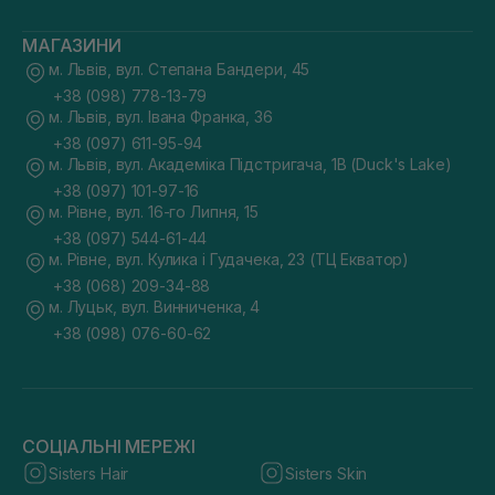
МАГАЗИНИ
м. Львів, вул. Степана Бандери, 45
+38 (098) 778-13-79
м. Львів, вул. Івана Франка, 36
+38 (097) 611-95-94
м. Львів, вул. Академіка Підстригача, 1В (Duck's Lake)
+38 (097) 101-97-16
м. Рівне, вул. 16-го Липня, 15
+38 (097) 544-61-44
м. Рівне, вул. Кулика і Гудачека, 23 (ТЦ Екватор)
+38 (068) 209-34-88
м. Луцьк, вул. Винниченка, 4
+38 (098) 076-60-62
СОЦІАЛЬНІ МЕРЕЖІ
Sisters Hair
Sisters Skin