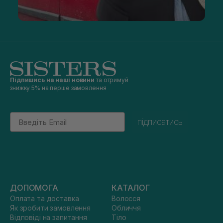
Підпишись на наші новини
та отримуй
знижку 5% на перше замовлення
Email
підписатись
ДОПОМОГА
КАТАЛОГ
Оплата та доставка
Волосся
Як зробити замовлення
Обличчя
Відповіді на запитання
Тіло