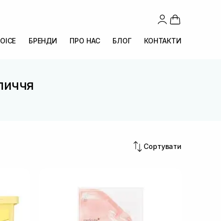
OICE
БРЕНДИ
ПРО НАС
БЛОГ
КОНТАКТИ
личчя
Сортувати