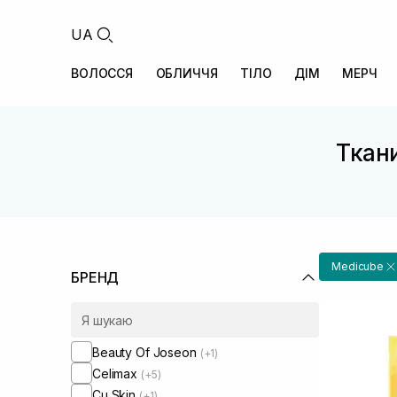
UA
ВОЛОССЯ
ОБЛИЧЧЯ
ТІЛО
ДІМ
МЕРЧ
Ткан
Medicube
БРЕНД
Beauty Of Joseon
(+1)
Celimax
(+5)
Cu Skin
(+1)