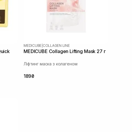
MEDICUBE
|
COLLAGEN LINE
Quick
MEDICUBE Collagen Lifting Mask 27 г
Ліфтинг маска з колагеном
189₴