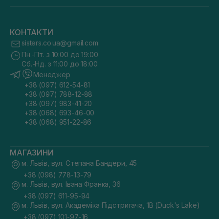
КОНТАКТИ
sisters.co.ua@gmail.com
Пн.-Пт. з 10:00 до 19:00
Сб.-Нд. з 11:00 до 18:00
Менеджер
+38 (097) 612-54-81
+38 (097) 788-12-88
+38 (097) 983-41-20
+38 (068) 693-46-00
+38 (068) 951-22-86
МАГАЗИНИ
м. Львів, вул. Степана Бандери, 45
+38 (098) 778-13-79
м. Львів, вул. Івана Франка, 36
+38 (097) 611-95-94
м. Львів, вул. Академіка Підстригача, 1В (Duck's Lake)
+38 (097) 101-97-16