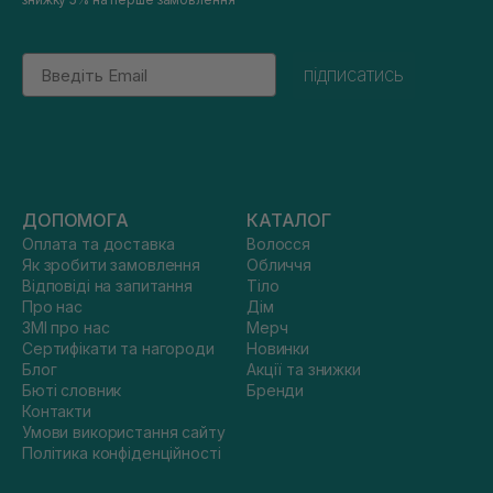
Email
підписатись
ДОПОМОГА
КАТАЛОГ
Оплата та доставка
Волосся
Як зробити замовлення
Обличчя
Відповіді на запитання
Тіло
Про нас
Дім
ЗМІ про нас
Мерч
Сертифікати та нагороди
Новинки
Блог
Акції та знижки
Бюті словник
Бренди
Контакти
Умови використання сайту
Політика конфіденційності