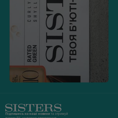
Підпишись на наші новини
та отримуй
знижку 5% на перше замовлення