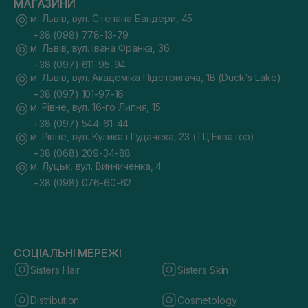
МАГАЗИНИ
м. Львів, вул. Степана Бандери, 45
+38 (098) 778-13-79
м. Львів, вул. Івана Франка, 36
+38 (097) 611-95-94
м. Львів, вул. Академіка Підстригача, 1В (Duck's Lake)
+38 (097) 101-97-16
м. Рівне, вул. 16-го Липня, 15
+38 (097) 544-61-44
м. Рівне, вул. Кулика і Гудачека, 23 (ТЦ Екватор)
+38 (068) 209-34-88
м. Луцьк, вул. Винниченка, 4
+38 (098) 076-60-62
СОЦІАЛЬНІ МЕРЕЖІ
Sisters Hair
Sisters Skin
Distribution
Cosmetology