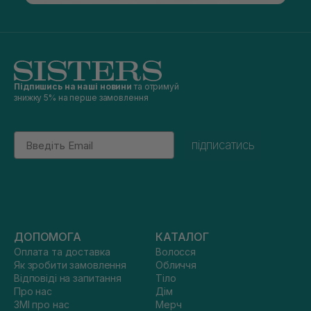
Підпишись на наші новини
та отримуй
знижку 5% на перше замовлення
Email
підписатись
ДОПОМОГА
КАТАЛОГ
Оплата та доставка
Волосся
Як зробити замовлення
Обличчя
Відповіді на запитання
Тіло
Про нас
Дім
ЗМІ про нас
Мерч