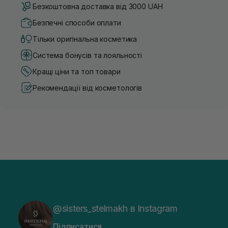
Безкоштовна доставка від 3000 UAH
Безпечні способи оплати
Тільки оригінальна косметика
Система бонусів та лояльності
Кращі ціни та топ товари
Рекомендації від косметологів
@sisters_stelmakh в Instagram
Підписатися