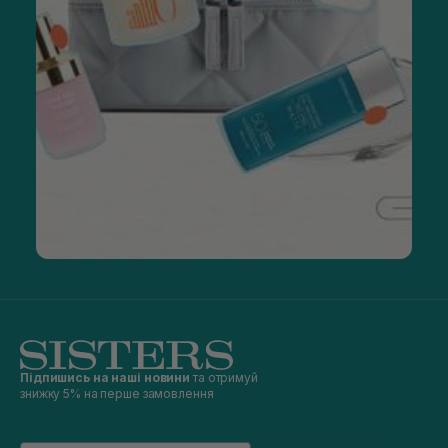
Підпишись на наші новини
та отримуй
знижку 5% на перше замовлення