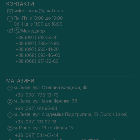
КОНТАКТИ
sisters.co.ua@gmail.com
Пн.-Пт. з 10:00 до 19:00
Сб.-Нд. з 11:00 до 18:00
Менеджер
+38 (097) 612-54-81
+38 (097) 788-12-88
+38 (097) 983-41-20
+38 (068) 693-46-00
+38 (068) 951-22-86
МАГАЗИНИ
м. Львів, вул. Степана Бандери, 45
+38 (098) 778-13-79
м. Львів, вул. Івана Франка, 36
+38 (097) 611-95-94
м. Львів, вул. Академіка Підстригача, 1В (Duck's Lake)
+38 (097) 101-97-16
м. Рівне, вул. 16-го Липня, 15
+38 (097) 544-61-44