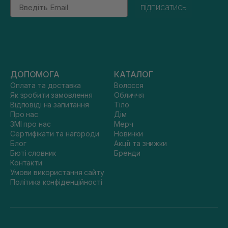
Email
підписатись
ДОПОМОГА
КАТАЛОГ
Оплата та доставка
Волосся
Як зробити замовлення
Обличчя
Відповіді на запитання
Тіло
Про нас
Дім
ЗМІ про нас
Мерч
Сертифікати та нагороди
Новинки
Блог
Акції та знижки
Бюті словник
Бренди
Контакти
Умови використання сайту
Політика конфіденційності