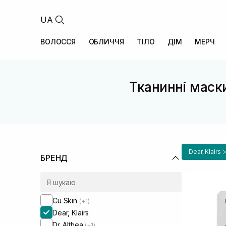
UA
ВОЛОССЯ
ОБЛИЧЧЯ
ТІЛО
ДІМ
МЕРЧ
Тканинні маски
Dear, Klairs
БРЕНД
Cu Skin
(+1)
Dear, Klairs
Dr. Althea
(+1)