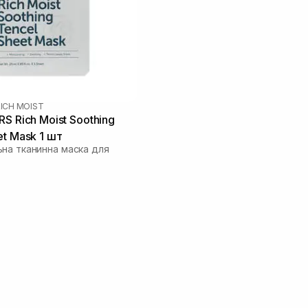
ICH MOIST
S Rich Moist Soothing
et Mask 1 шт
на тканинна маска для