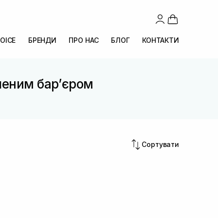
OICE
БРЕНДИ
ПРО НАС
БЛОГ
КОНТАКТИ
ушеним барʼєром
Сортувати