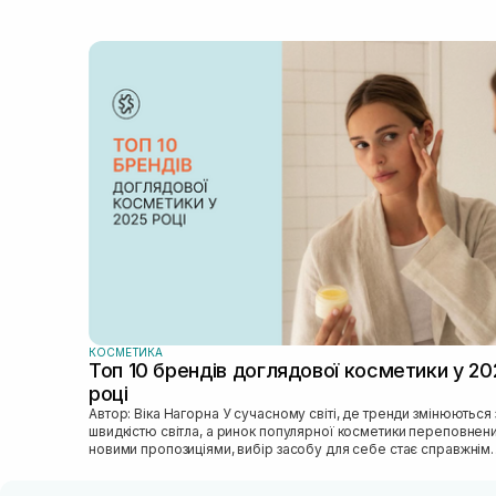
КОСМЕТИКА
Топ 10 брендів доглядової косметики у 20
році
Автор: Віка Нагорна У сучасному світі, де тренди змінюються зі
швидкістю світла, а ринок популярної косметики переповнен
новими пропозиціями, вибір засобу для себе стає справжнім
викликом. 2025 р...