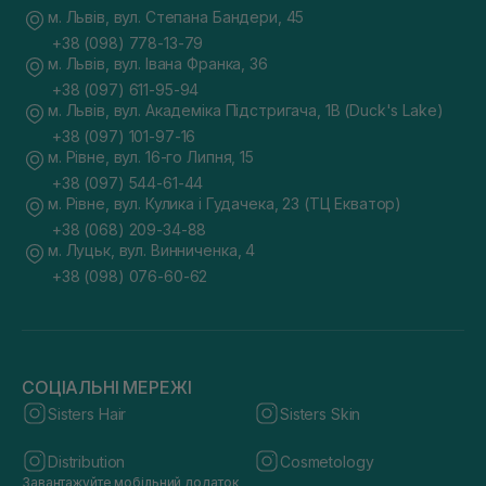
м. Львів, вул. Степана Бандери, 45
+38 (098) 778-13-79
м. Львів, вул. Івана Франка, 36
+38 (097) 611-95-94
м. Львів, вул. Академіка Підстригача, 1В (Duck's Lake)
+38 (097) 101-97-16
м. Рівне, вул. 16-го Липня, 15
+38 (097) 544-61-44
м. Рівне, вул. Кулика і Гудачека, 23 (ТЦ Екватор)
+38 (068) 209-34-88
м. Луцьк, вул. Винниченка, 4
+38 (098) 076-60-62
СОЦІАЛЬНІ МЕРЕЖІ
Sisters Hair
Sisters Skin
Distribution
Cosmetology
Завантажуйте мобільний додаток