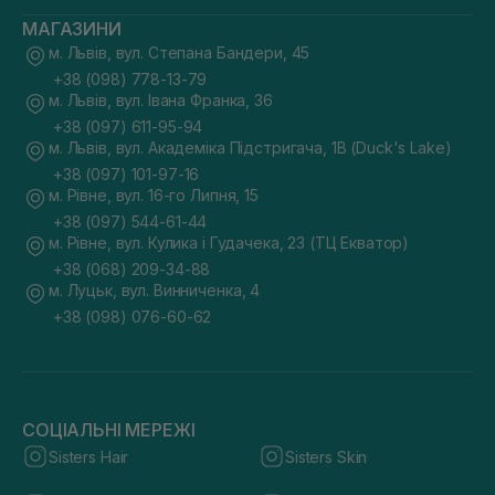
МАГАЗИНИ
м. Львів, вул. Степана Бандери, 45
+38 (098) 778-13-79
м. Львів, вул. Івана Франка, 36
+38 (097) 611-95-94
м. Львів, вул. Академіка Підстригача, 1В (Duck's Lake)
+38 (097) 101-97-16
м. Рівне, вул. 16-го Липня, 15
+38 (097) 544-61-44
м. Рівне, вул. Кулика і Гудачека, 23 (ТЦ Екватор)
+38 (068) 209-34-88
м. Луцьк, вул. Винниченка, 4
+38 (098) 076-60-62
СОЦІАЛЬНІ МЕРЕЖІ
Sisters Hair
Sisters Skin