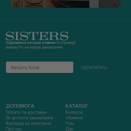
Підпишись на наші новини
та отримуй
знижку 5% на перше замовлення
Email
підписатись
ДОПОМОГА
КАТАЛОГ
Оплата та доставка
Волосся
Як зробити замовлення
Обличчя
Відповіді на запитання
Тіло
Про нас
Дім