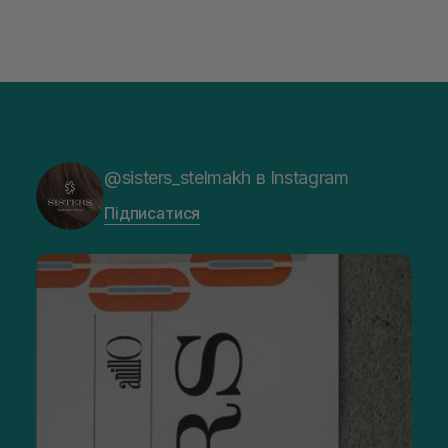
@sisters_stelmakh в Instagram
Підписатися