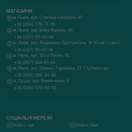
МАГАЗИНИ
м. Львів, вул. Степана Бандери, 45
+38 (098) 778-13-79
м. Львів, вул. Івана Франка, 36
+38 (097) 611-95-94
м. Львів, вул. Академіка Підстригача, 1В (Duck's Lake)
+38 (097) 101-97-16
м. Рівне, вул. 16-го Липня, 15
+38 (097) 544-61-44
м. Рівне, вул. Кулика і Гудачека, 23 (ТЦ Екватор)
+38 (068) 209-34-88
м. Луцьк, вул. Винниченка, 4
+38 (098) 076-60-62
СОЦІАЛЬНІ МЕРЕЖІ
Sisters Hair
Sisters Skin