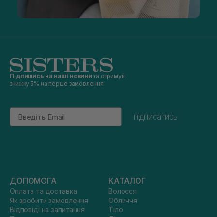
Підпишись на наші новини
та отримуй
знижку 5% на перше замовлення
Email
підписатись
ДОПОМОГА
КАТАЛОГ
Оплата та доставка
Волосся
Як зробити замовлення
Обличчя
Відповіді на запитання
Тіло