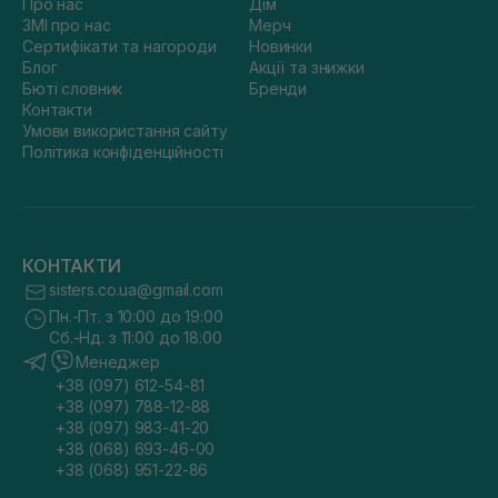
Про нас
Дім
ЗМІ про нас
Мерч
Сертифікати та нагороди
Новинки
Блог
Акції та знижки
Бюті словник
Бренди
Контакти
Умови використання сайту
Політика конфіденційності
КОНТАКТИ
sisters.co.ua@gmail.com
Пн.-Пт. з 10:00 до 19:00
Сб.-Нд. з 11:00 до 18:00
Менеджер
+38 (097) 612-54-81
+38 (097) 788-12-88
+38 (097) 983-41-20
+38 (068) 693-46-00
+38 (068) 951-22-86