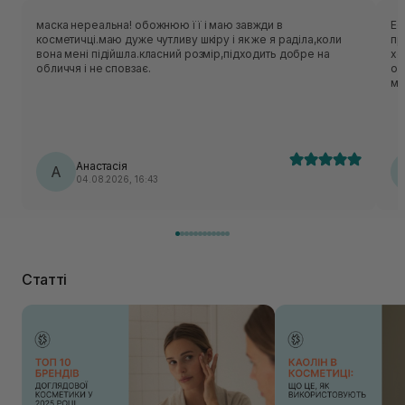
маска нереальна! обожнюю її і маю завжди в
Ес
косметичці.маю дуже чутливу шкіру і як же я раділа,коли
приємн
вона мені підійшла.класний розмір,підходить добре на
хо
обличчя і не сповзає.
об
ме
нор
ць
лека
по
Анастасія
А
04.08.2026, 16:43
Статті