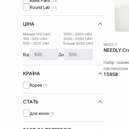
RARE Paris
(+4)
Round Lab
(+1)
ЦІНА
Менше 100 UAH
1000 – 2000 UAH
100 – 500 UAH
2000 – 5000 UAH
500 – 1000 UAH
Більше 5000 UAH
NEEDLY
NEEDLY Cro
Від
До
Набір ткани
пантенолом
КРАЇНА
1 595₴
Корея
(1)
СТАТЬ
для жінок
(1)