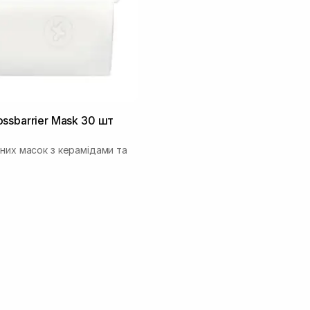
ssbarrier Mask 30 шт
нних масок з керамідами та