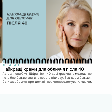
Як
Автор: Ілона Сич
зас
прав
пі...
КОСМЕТИКА
Найкращі креми для обличчя після 40
Автор: Ілона Сич Шкіра після 40 досі красива та молода, просто їй
потрібно більше уваги та нового підходу. Ваш крем більше не може
бути засобом «ні про що», він повинен зволожувати, живити, покр...