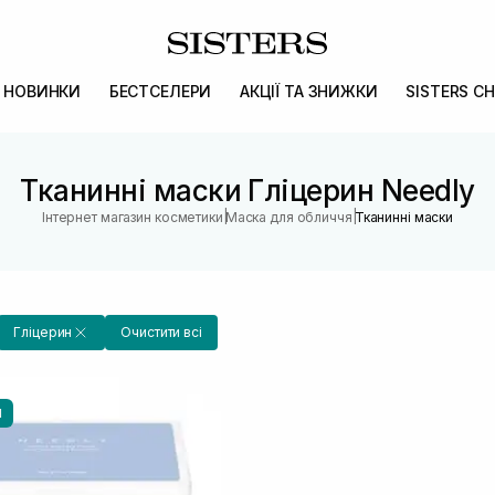
НОВИНКИ
БЕСТСЕЛЕРИ
АКЦІЇ ТА ЗНИЖКИ
SISTERS CH
Тканинні маски Гліцерин Needly
|
|
Інтернет магазин косметики
Маска для обличчя
Тканинні маски
Гліцерин
Очистити всі
И