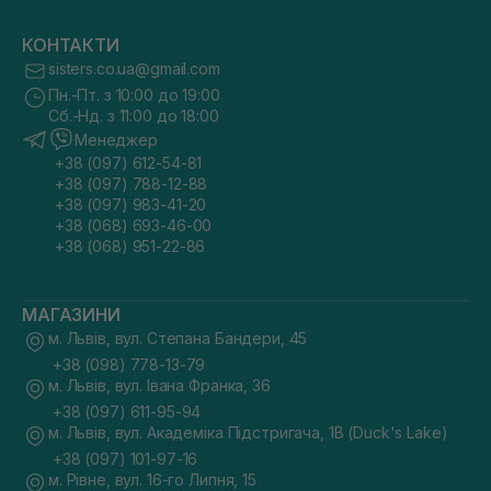
КОНТАКТИ
sisters.co.ua@gmail.com
Пн.-Пт. з 10:00 до 19:00
Сб.-Нд. з 11:00 до 18:00
Менеджер
+38 (097) 612-54-81
+38 (097) 788-12-88
+38 (097) 983-41-20
+38 (068) 693-46-00
+38 (068) 951-22-86
МАГАЗИНИ
м. Львів, вул. Степана Бандери, 45
+38 (098) 778-13-79
м. Львів, вул. Івана Франка, 36
+38 (097) 611-95-94
м. Львів, вул. Академіка Підстригача, 1В (Duck's Lake)
+38 (097) 101-97-16
м. Рівне, вул. 16-го Липня, 15