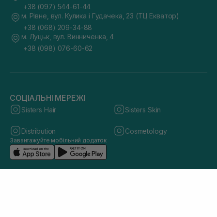
+38 (097) 544-61-44
м. Рівне, вул. Кулика і Гудачека, 23 (ТЦ Екватор)
+38 (068) 209-34-88
м. Луцьк, вул. Винниченка, 4
+38 (098) 076-60-62
СОЦІАЛЬНІ МЕРЕЖІ
Sisters Hair
Sisters Skin
Distribution
Cosmetology
Завантажуйте мобільний додаток
© 2026 sisters.co.ua. Всі права захищено