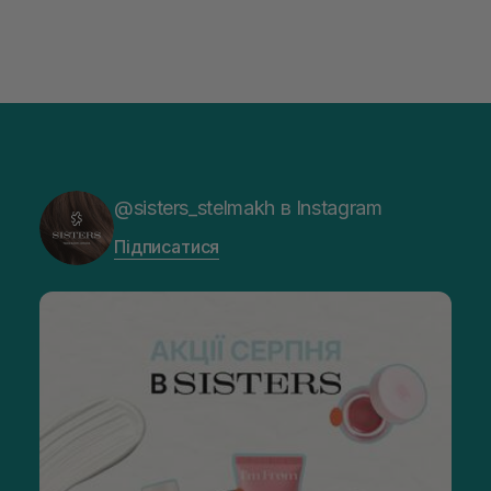
@sisters_stelmakh в Instagram
Підписатися