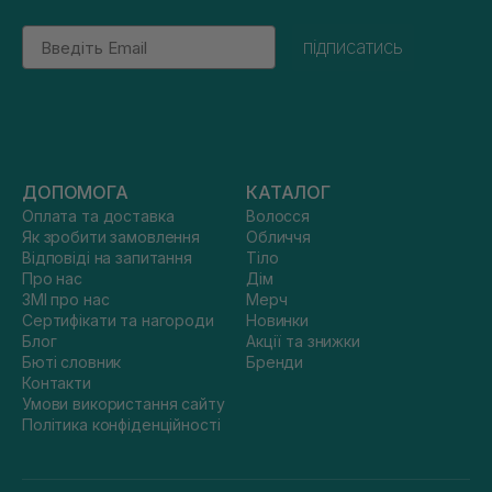
Email
підписатись
ДОПОМОГА
КАТАЛОГ
Оплата та доставка
Волосся
Як зробити замовлення
Обличчя
Відповіді на запитання
Тіло
Про нас
Дім
ЗМІ про нас
Мерч
Сертифікати та нагороди
Новинки
Блог
Акції та знижки
Бюті словник
Бренди
Контакти
Умови використання сайту
Політика конфіденційності