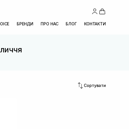
OICE
БРЕНДИ
ПРО НАС
БЛОГ
КОНТАКТИ
бличчя
Сортувати