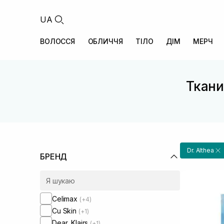
UA
ВОЛОССЯ
ОБЛИЧЧЯ
ТІЛО
ДІМ
МЕРЧ
Ткани
Dr. Althea
БРЕНД
Celimax
(+4)
Cu Skin
(+1)
Dear, Klairs
(+1)