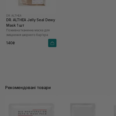
DR. ALTHEA
DR. ALTHEA Jelly Seal Dewy
Mask 1 шт
Поживна тканинна маска для
зміцнення шкірного бар'єра
140₴
Рекомендовані товари