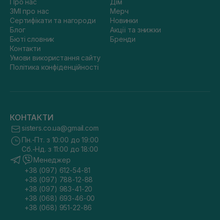
Про нас
Дім
ЗМІ про нас
Мерч
Сертифікати та нагороди
Новинки
Блог
Акції та знижки
Бюті словник
Бренди
Контакти
Умови використання сайту
Політика конфіденційності
КОНТАКТИ
sisters.co.ua@gmail.com
Пн.-Пт. з 10:00 до 19:00
Сб.-Нд. з 11:00 до 18:00
Менеджер
+38 (097) 612-54-81
+38 (097) 788-12-88
+38 (097) 983-41-20
+38 (068) 693-46-00
+38 (068) 951-22-86