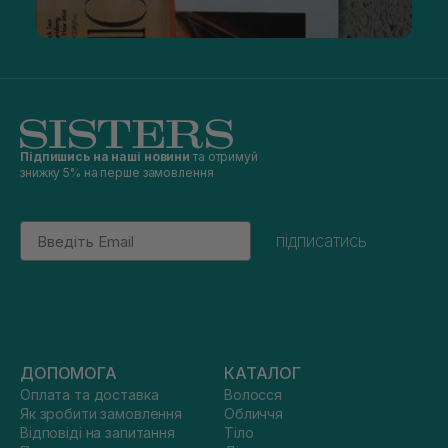
Підпишись на наші новини
та отримуй
знижку 5% на перше замовлення
Email
підписатись
ДОПОМОГА
КАТАЛОГ
Оплата та доставка
Волосся
Як зробити замовлення
Обличчя
Відповіді на запитання
Тіло