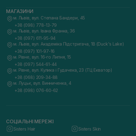
МАГАЗИНИ
м. Львів, вул. Степана Бандери, 45
+38 (098) 778-13-79
м. Львів, вул. Івана Франка, 36
+38 (097) 611-95-94
м. Львів, вул. Академіка Підстригача, 1В (Duck's Lake)
+38 (097) 101-97-16
м. Рівне, вул. 16-го Липня, 15
+38 (097) 544-61-44
м. Рівне, вул. Кулика і Гудачека, 23 (ТЦ Екватор)
+38 (068) 209-34-88
м. Луцьк, вул. Винниченка, 4
+38 (098) 076-60-62
СОЦІАЛЬНІ МЕРЕЖІ
Sisters Hair
Sisters Skin