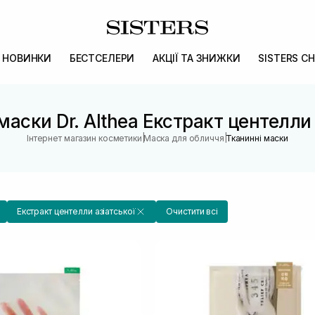
НОВИНКИ
БЕСТСЕЛЕРИ
АКЦІЇ ТА ЗНИЖКИ
SISTERS CH
маски Dr. Althea Екстракт центелли 
|
|
Інтернет магазин косметики
Маска для обличчя
Тканинні маски
Екстракт центелли азіатської
Очистити всі