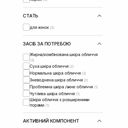
СТАТЬ
для жінок
(3)
ЗАСІБ ЗА ПОТРЕБОЮ
Жирна/комбінована шкіра обличчя
(3)
Суха шкіра обличчя
(2)
Нормальна шкіра обличчя
(2)
Зневоднена шкіра обличчя
(2)
Проблемна шкіра /акне обличчя
(1)
Чутлива шкіра обличчя
(1)
Шкіра обличчя з розширеними
порами
(1)
АКТИВНИЙ КОМПОНЕНТ