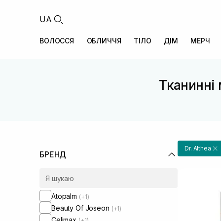
UA
ВОЛОССЯ
ОБЛИЧЧЯ
ТІЛО
ДІМ
МЕРЧ
Тканинні 
Dr. Althea
БРЕНД
Atopalm
(+1)
Beauty Of Joseon
(+1)
Celimax
(+1)