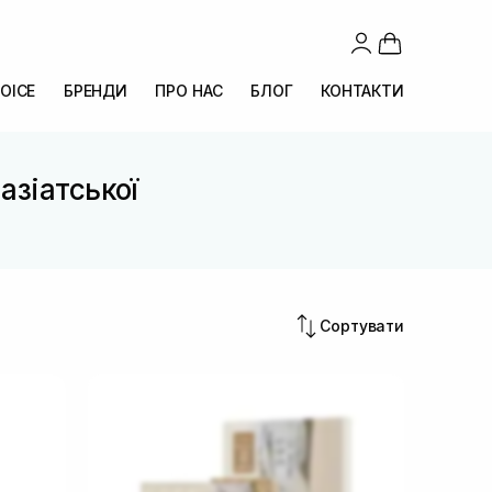
OICE
БРЕНДИ
ПРО НАС
БЛОГ
КОНТАКТИ
азіатської
Сортувати