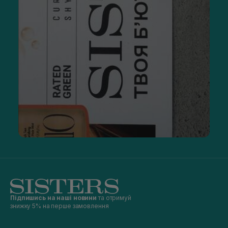
Підпишись на наші новини
та отримуй
знижку 5% на перше замовлення