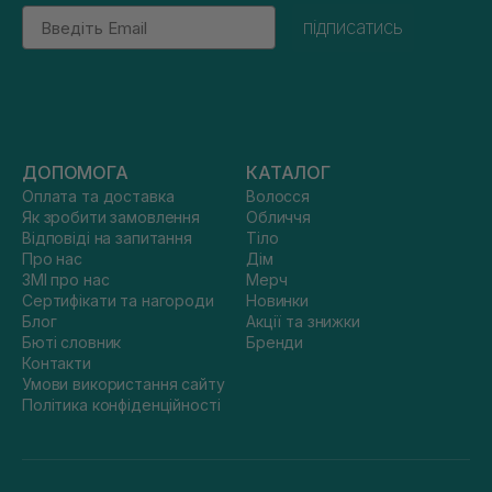
Email
підписатись
ДОПОМОГА
КАТАЛОГ
Оплата та доставка
Волосся
Як зробити замовлення
Обличчя
Відповіді на запитання
Тіло
Про нас
Дім
ЗМІ про нас
Мерч
Сертифікати та нагороди
Новинки
Блог
Акції та знижки
Бюті словник
Бренди
Контакти
Умови використання сайту
Політика конфіденційності