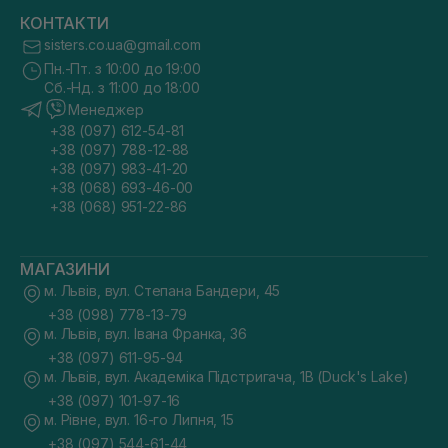
КОНТАКТИ
sisters.co.ua@gmail.com
Пн.-Пт. з 10:00 до 19:00
Сб.-Нд. з 11:00 до 18:00
Менеджер
+38 (097) 612-54-81
+38 (097) 788-12-88
+38 (097) 983-41-20
+38 (068) 693-46-00
+38 (068) 951-22-86
МАГАЗИНИ
м. Львів, вул. Степана Бандери, 45
+38 (098) 778-13-79
м. Львів, вул. Івана Франка, 36
+38 (097) 611-95-94
м. Львів, вул. Академіка Підстригача, 1В (Duck's Lake)
+38 (097) 101-97-16
м. Рівне, вул. 16-го Липня, 15
+38 (097) 544-61-44