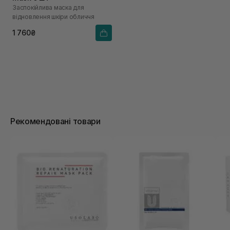
Заспокійлива маска для
відновлення шкіри обличчя
1 760₴
Рекомендовані товари