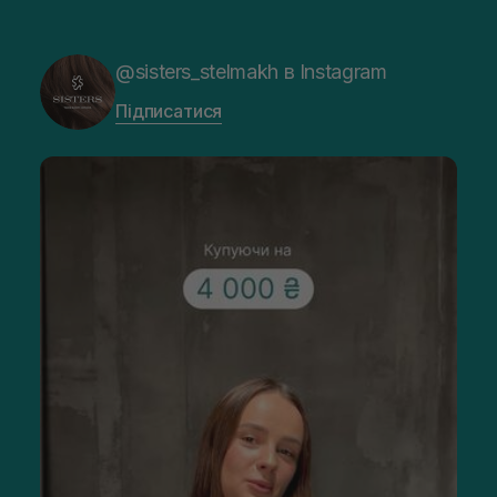
@sisters_stelmakh в Instagram
Підписатися