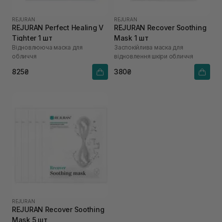
REJURAN
REJURAN
REJURAN Perfect Healing V
REJURAN Recover Soothing
Tighter 1 шт
Mask 1 шт
Відновлююча маска для
Заспокійлива маска для
обличчя
відновлення шкіри обличчя
825₴
380₴
REJURAN
REJURAN Recover Soothing
Mask 5 шт