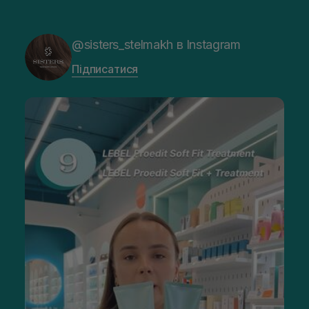
@sisters_stelmakh в Instagram
Підписатися