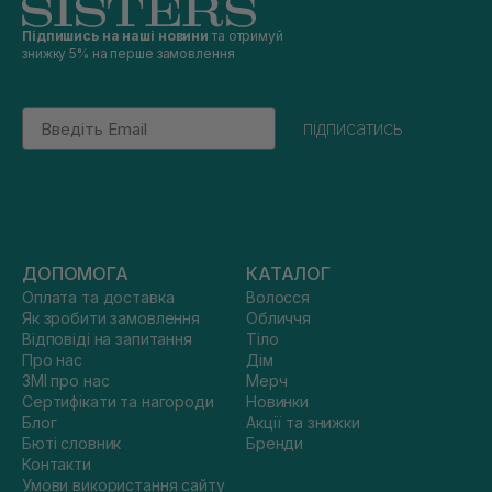
Підпишись на наші новини
та отримуй
знижку 5% на перше замовлення
Email
підписатись
ДОПОМОГА
КАТАЛОГ
Оплата та доставка
Волосся
Як зробити замовлення
Обличчя
Відповіді на запитання
Тіло
Про нас
Дім
ЗМІ про нас
Мерч
Сертифікати та нагороди
Новинки
Блог
Акції та знижки
Бюті словник
Бренди
Контакти
Умови використання сайту