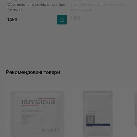
Освітлююча тканинна маска для
Тканинна маска для глибокого
обличчя
зволоження
145₴
145₴
Рекомендовані товари