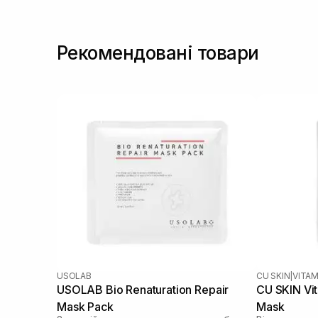
Сквалан
(1)
Рекомендовані товари
USOLAB
CU SKIN
|
VITAM
USOLAB Bio Renaturation Repair
CU SKIN Vi
Mask Pack
Mask