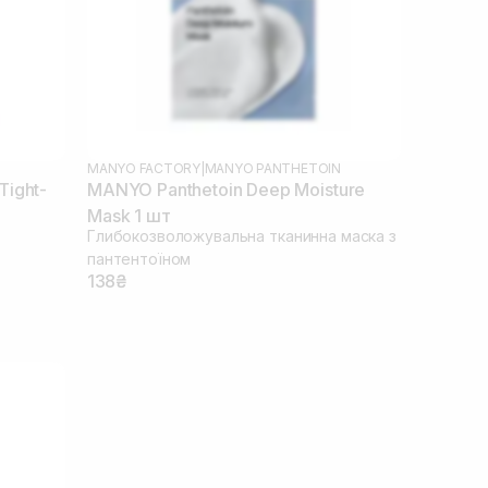
MANYO FACTORY
|
MANYO PANTHETOIN
ight-
MANYO Panthetoin Deep Moisture
Mask 1 шт
Глибокозволожувальна тканинна маска з
пантентоїном
138₴