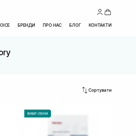
OICE
БРЕНДИ
ПРО НАС
БЛОГ
КОНТАКТИ
ory
Сортувати
ВИБІР ІЛОНИ