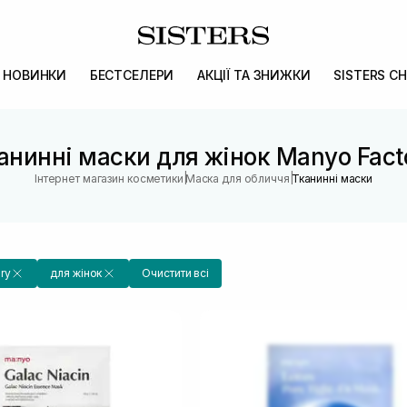
НОВИНКИ
БЕСТСЕЛЕРИ
АКЦІЇ ТА ЗНИЖКИ
SISTERS CH
анинні маски для жінок Manyo Fact
|
|
Інтернет магазин косметики
Маска для обличчя
Тканинні маски
ry
для жінок
Очистити всі