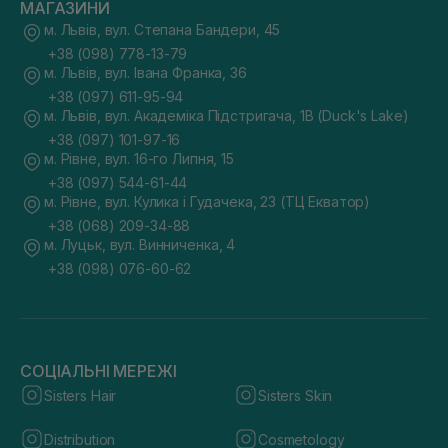
МАГАЗИНИ
м. Львів, вул. Степана Бандери, 45
+38 (098) 778-13-79
м. Львів, вул. Івана Франка, 36
+38 (097) 611-95-94
м. Львів, вул. Академіка Підстригача, 1В (Duck's Lake)
+38 (097) 101-97-16
м. Рівне, вул. 16-го Липня, 15
+38 (097) 544-61-44
м. Рівне, вул. Кулика і Гудачека, 23 (ТЦ Екватор)
+38 (068) 209-34-88
м. Луцьк, вул. Винниченка, 4
+38 (098) 076-60-62
СОЦІАЛЬНІ МЕРЕЖІ
Sisters Hair
Sisters Skin
Distribution
Cosmetology