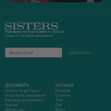
Підпишись на наші новини
та отримуй
знижку 5% на перше замовлення
Email
підписатись
ДОПОМОГА
КАТАЛОГ
Оплата та доставка
Волосся
Як зробити замовлення
Обличчя
Відповіді на запитання
Тіло
Про нас
Дім
ЗМІ про нас
Мерч