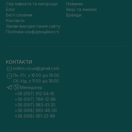
Сертифікати та нагороди
Новинки
Блог
Акції та знижки
Бюті словник
Бренди
Контакти
Умови використання сайту
Політика конфіденційності
КОНТАКТИ
sisters.co.ua@gmail.com
Пн.-Пт. з 10:00 до 19:00
Сб.-Нд. з 11:00 до 18:00
Менеджер
+38 (097) 612-54-81
+38 (097) 788-12-88
+38 (097) 983-41-20
+38 (068) 693-46-00
+38 (068) 951-22-86