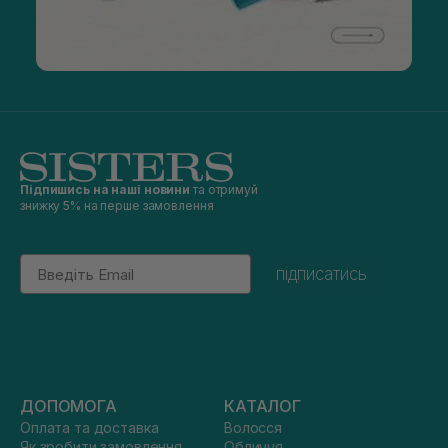
Підпишись на наші новини
та отримуй
знижку 5% на перше замовлення
Email
підписатись
ДОПОМОГА
КАТАЛОГ
Оплата та доставка
Волосся
Як зробити замовлення
Обличчя