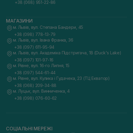
+38 (068) 951-22-86
МАГАЗИНИ
м. Львів, вул. Степана Бандери, 45
+38 (098) 778-13-79
м. Львів, вул. Івана Франка, 36
+38 (097) 611-95-94
м. Львів, вул. Академіка Підстригача, 1В (Duck's Lake)
+38 (097) 101-97-16
м. Рівне, вул. 16-го Липня, 15
+38 (097) 544-61-44
м. Рівне, вул. Кулика і Гудачека, 23 (ТЦ Екватор)
+38 (068) 209-34-88
м. Луцьк, вул. Винниченка, 4
+38 (098) 076-60-62
СОЦІАЛЬНІ МЕРЕЖІ