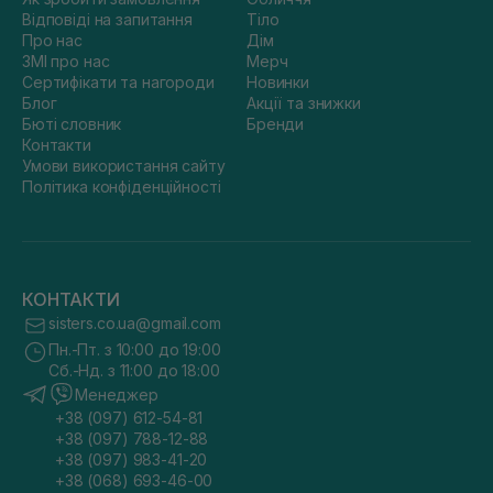
Відповіді на запитання
Тіло
Про нас
Дім
ЗМІ про нас
Мерч
Сертифікати та нагороди
Новинки
Блог
Акції та знижки
Бюті словник
Бренди
Контакти
Умови використання сайту
Політика конфіденційності
КОНТАКТИ
sisters.co.ua@gmail.com
Пн.-Пт. з 10:00 до 19:00
Сб.-Нд. з 11:00 до 18:00
Менеджер
+38 (097) 612-54-81
+38 (097) 788-12-88
+38 (097) 983-41-20
+38 (068) 693-46-00