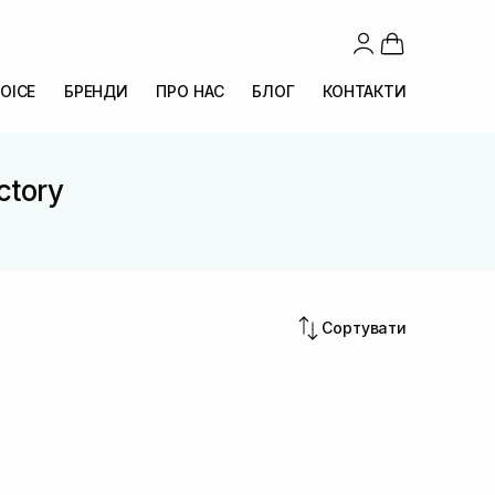
OICE
БРЕНДИ
ПРО НАС
БЛОГ
КОНТАКТИ
ctory
Сортувати