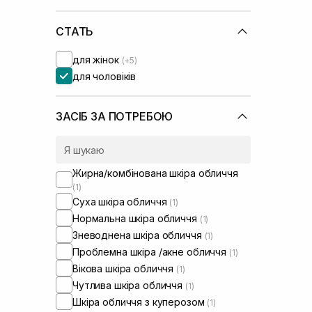
СТАТЬ
для жінок
(+5)
для чоловіків
ЗАСІБ ЗА ПОТРЕБОЮ
Жирна/комбінована шкіра обличчя
(1)
Суха шкіра обличчя
(1)
Нормальна шкіра обличчя
(1)
Зневоднена шкіра обличчя
(1)
Проблемна шкіра /акне обличчя
(1)
Вікова шкіра обличчя
(1)
Чутлива шкіра обличчя
(1)
Шкіра обличчя з куперозом
(1)