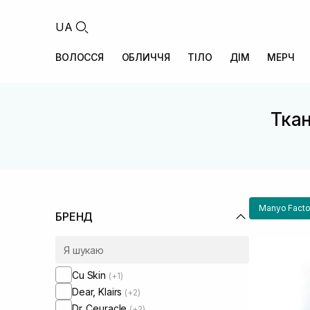
UA
ВОЛОССЯ
ОБЛИЧЧЯ
ТІЛО
ДІМ
МЕРЧ
Ткан
Manyo Facto
БРЕНД
Cu Skin
(+1)
Dear, Klairs
(+2)
Dr. Ceuracle
(+2)