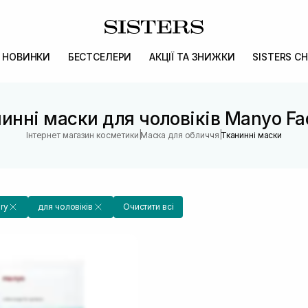
НОВИНКИ
БЕСТСЕЛЕРИ
АКЦІЇ ТА ЗНИЖКИ
SISTERS CH
инні маски для чоловіків Manyo Fa
|
|
Інтернет магазин косметики
Маска для обличчя
Тканинні маски
ry
для чоловіків
Очистити всі