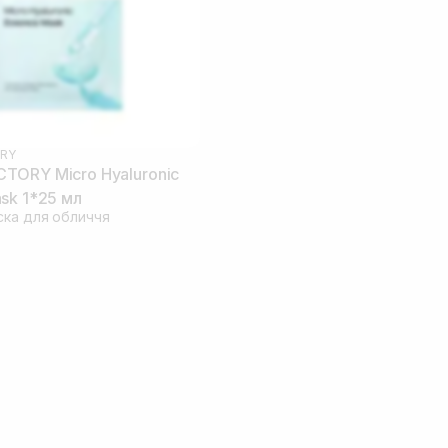
RY
TORY Micro Hyaluronic
sk 1*25 мл
ска для обличчя