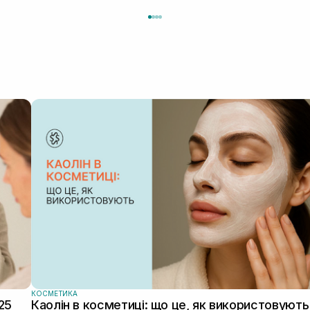
КОСМЕТИКА
25
Каолін в косметиці: що це, як використовують