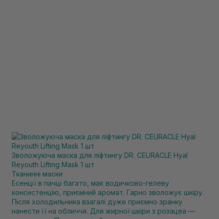
Зволожуюча маска для ліфтингу DR. CEURACLE Hyal
Reyouth Lifting Mask 1 шт
Тканинні маски
Есенції в пачці багато, має водичково-гелеву
консистенцію, приємний аромат. Гарно зволожує шкіру.
Після холодильника взагалі дуже приємно зранку
нанести її на обличчя. Для жирної шкіри з розацеа —