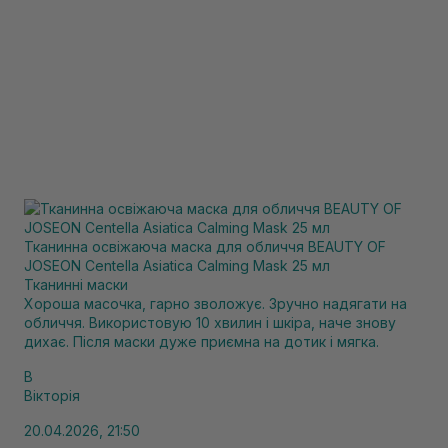
Тканинна освіжаюча маска для обличчя BEAUTY OF
JOSEON Centella Asiatica Calming Mask 25 мл
Тканинні маски
Хороша масочка, гарно зволожує. Зручно надягати на
обличчя. Використовую 10 хвилин і шкіра, наче знову
дихає. Після маски дуже приємна на дотик і мягка.
В
Вікторія
20.04.2026, 21:50