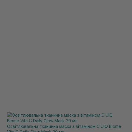
Освітлювальна тканинна маска з вітаміном C UIQ Biome
Vita C Daily Glow Mask 20 мл