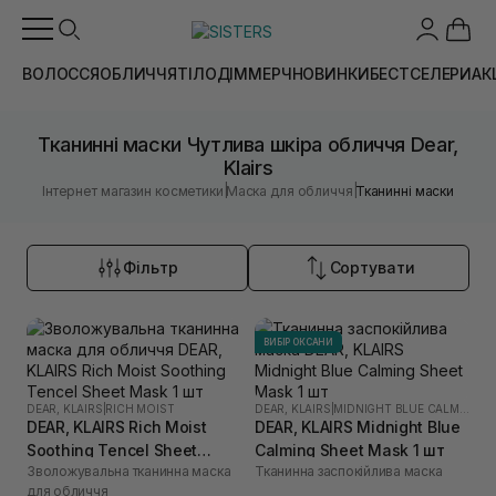
ВОЛОССЯ
ОБЛИЧЧЯ
ТІЛО
ДІМ
МЕРЧ
НОВИНКИ
БЕСТСЕЛЕРИ
АК
Тканинні маски Чутлива шкіра обличчя Dear,
Klairs
|
|
Інтернет магазин косметики
Маска для обличчя
Тканинні маски
Фільтр
Сортувати
ВИБІР ОКСАНИ
DEAR, KLAIRS
|
RICH MOIST
DEAR, KLAIRS
|
MIDNIGHT BLUE CALMING
DEAR, KLAIRS Rich Moist
DEAR, KLAIRS Midnight Blue
Soothing Tencel Sheet
Calming Sheet Mask 1 шт
Зволожувальна тканинна маска
Тканинна заспокійлива маска
Mask 1 шт
для обличчя