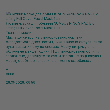
Ліфтинг-маска для обличчя NUMBUZIN No.9 NAD Bio
Lifting Full Cover Facial Mask 1 шт
Тканинні маски
Маска дуже зручна у використанні, оскільки
складається з двох частин, нижня класно фіксується за
вуха, завдяки чому не сповзає. Маску витримую на
обличчі не менше години. Після використання обличчя
зволожене, доглянуте та сяє. Я взагалі не поціновувач
масок, особливо гелевих, а ця мені сподобалась.
А
Анна
26.05.2026, 09:59