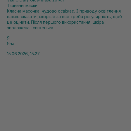
Тканинні маски
Класна масочка, чудово освіжає. З приводу освітлення
важко сказати, скоріше за все треба регулярність, щоб
це оцінити. Після першого використання, шкіра
зволожена і свіженька
Я
Яна
15.06.2026, 15:27