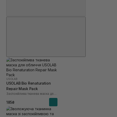
USOLAB
USOLAB Bio Renaturation
Repair Mask Pack
Заспокійлива тканева маска для обличчя
185₴