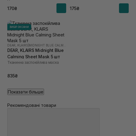
170₴
175₴
ВИБІР ОКСАНИ
DEAR, KLAIRS
|
MIDNIGHT BLUE CALMING
DEAR, KLAIRS Midnight Blue
Calming Sheet Mask 5 шт
Тканинна заспокійлива маска
835₴
Показати більше
Рекомендовані товари