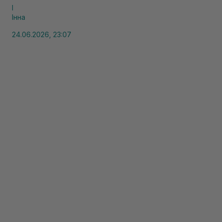
І
Інна
24.06.2026, 23:07