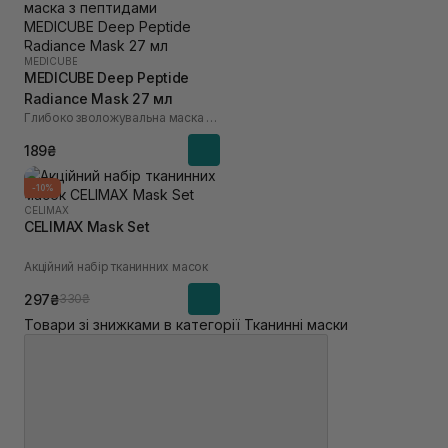
MEDICUBE
MEDICUBE Deep Peptide
Radiance Mask 27 мл
Глибоко зволожувальна маска з пептидами
189₴
-10%
CELIMAX
CELIMAX Mask Set
Акційний набір тканинних масок
297₴
330₴
Товари зі знижками в категорії Тканинні маски