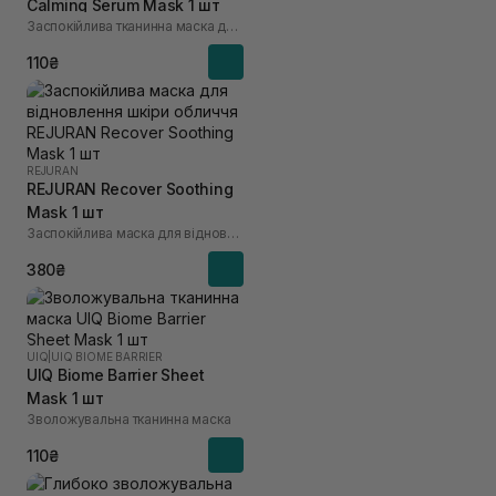
Calming Serum Mask 1 шт
Заспокійлива тканинна маска для обличчя
110₴
REJURAN
REJURAN Recover Soothing
Mask 1 шт
Заспокійлива маска для відновлення шкіри обличчя
380₴
UIQ
|
UIQ BIOME BARRIER
UIQ Biome Barrier Sheet
Mask 1 шт
Зволожувальна тканинна маска
110₴