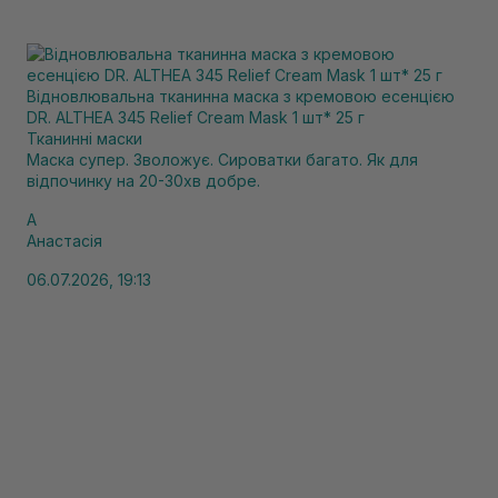
Відновлювальна тканинна маска з кремовою есенцією
DR. ALTHEA 345 Relief Cream Mask 1 шт* 25 г
Тканинні маски
Маска супер. Зволожує. Сироватки багато. Як для
відпочинку на 20-30хв добре.
А
Анастасія
06.07.2026, 19:13