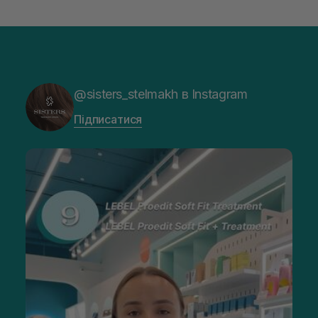
@sisters_stelmakh в Instagram
Підписатися