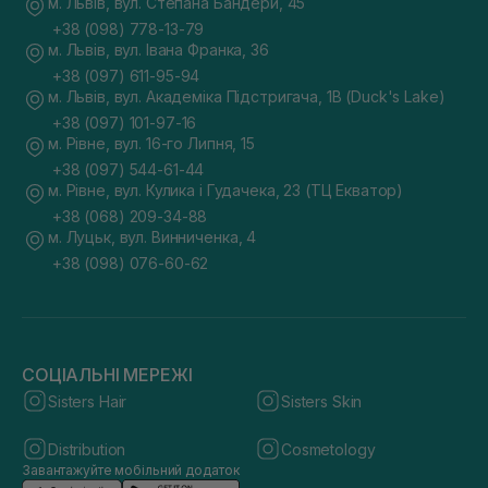
м. Львів, вул. Степана Бандери, 45
+38 (098) 778-13-79
м. Львів, вул. Івана Франка, 36
+38 (097) 611-95-94
м. Львів, вул. Академіка Підстригача, 1В (Duck's Lake)
+38 (097) 101-97-16
м. Рівне, вул. 16-го Липня, 15
+38 (097) 544-61-44
м. Рівне, вул. Кулика і Гудачека, 23 (ТЦ Екватор)
+38 (068) 209-34-88
м. Луцьк, вул. Винниченка, 4
+38 (098) 076-60-62
СОЦІАЛЬНІ МЕРЕЖІ
Sisters Hair
Sisters Skin
Distribution
Cosmetology
Завантажуйте мобільний додаток