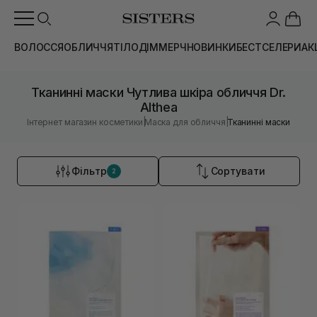
ВОЛОССЯ
ОБЛИЧЧЯ
ТІЛО
ДІМ
МЕРЧ
НОВИНКИ
БЕСТСЕЛЕРИ
АК
Тканинні маски Чутлива шкіра обличчя Dr.
Althea
|
|
Інтернет магазин косметики
Маска для обличчя
Тканинні маски
Фільтр
Сортувати
2