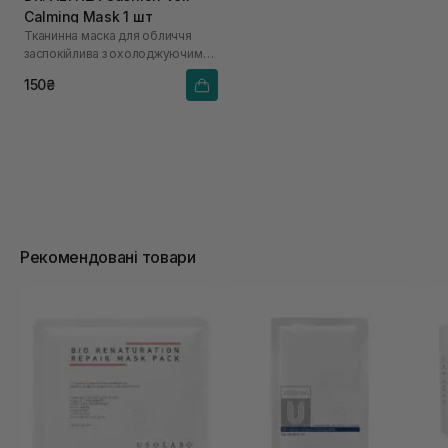
Calming Mask 1 шт
Тканинна маска для обличчя
заспокійлива з охолоджуючим
ефектом
150₴
Рекомендовані товари