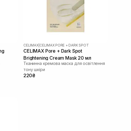
CELIMAX
|
CELIMAX PORE + DARK SPOT
ng
CELIMAX Pore + Dark Spot
Brightening Cream Mask 20 мл
я
Тканинна кремова маска для освітлення
тону шкіри
220₴