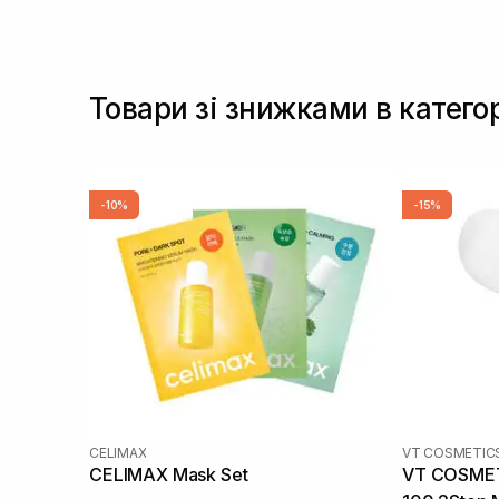
Товари зі знижками в катего
-10%
-15%
CELIMAX
VT COSMETIC
CELIMAX Mask Set
VT COSMETI