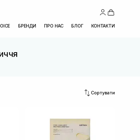
OICE
БРЕНДИ
ПРО НАС
БЛОГ
КОНТАКТИ
личчя
Сортувати