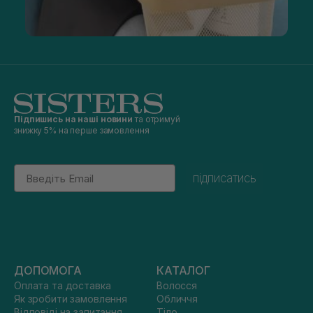
Підпишись на наші новини
та отримуй
знижку 5% на перше замовлення
Email
підписатись
ДОПОМОГА
КАТАЛОГ
Оплата та доставка
Волосся
Як зробити замовлення
Обличчя
Відповіді на запитання
Тіло