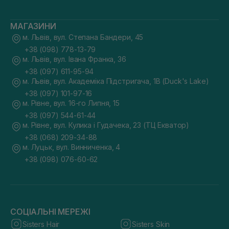
МАГАЗИНИ
м. Львів, вул. Степана Бандери, 45
+38 (098) 778-13-79
м. Львів, вул. Івана Франка, 36
+38 (097) 611-95-94
м. Львів, вул. Академіка Підстригача, 1В (Duck's Lake)
+38 (097) 101-97-16
м. Рівне, вул. 16-го Липня, 15
+38 (097) 544-61-44
м. Рівне, вул. Кулика і Гудачека, 23 (ТЦ Екватор)
+38 (068) 209-34-88
м. Луцьк, вул. Винниченка, 4
+38 (098) 076-60-62
СОЦІАЛЬНІ МЕРЕЖІ
Sisters Hair
Sisters Skin