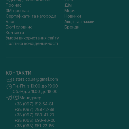
Про нас
Дім
ЗМІ про нас
Мерч
Сертифікати та нагороди
Новинки
Блог
Акції та знижки
Бюті словник
Бренди
Контакти
Умови використання сайту
Політика конфіденційності
КОНТАКТИ
sisters.co.ua@gmail.com
Пн.-Пт. з 10:00 до 19:00
Сб.-Нд. з 11:00 до 18:00
Менеджер
+38 (097) 612-54-81
+38 (097) 788-12-88
+38 (097) 983-41-20
+38 (068) 693-46-00
+38 (068) 951-22-86