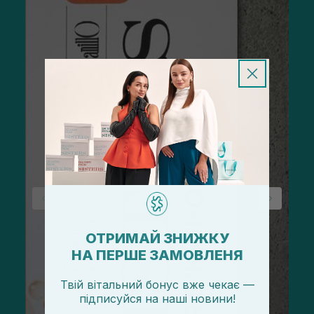
ОТРИМАЙ ЗНИЖКУ
НА ПЕРШЕ ЗАМОВЛЕНЯ
Твій вітальний бонус вже чекає —
підписуйся
на
наші новини!