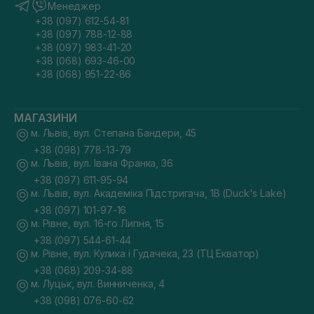
Менеджер
+38 (097) 612-54-81
+38 (097) 788-12-88
+38 (097) 983-41-20
+38 (068) 693-46-00
+38 (068) 951-22-86
МАГАЗИНИ
м. Львів, вул. Степана Бандери, 45
+38 (098) 778-13-79
м. Львів, вул. Івана Франка, 36
+38 (097) 611-95-94
м. Львів, вул. Академіка Підстригача, 1В (Duck's Lake)
+38 (097) 101-97-16
м. Рівне, вул. 16-го Липня, 15
+38 (097) 544-61-44
м. Рівне, вул. Кулика і Гудачека, 23 (ТЦ Екватор)
+38 (068) 209-34-88
м. Луцьк, вул. Винниченка, 4
+38 (098) 076-60-62