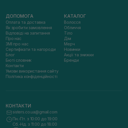
ДОПОМОГА
КАТАЛОГ
Оплата та доставка
Волосся
Як зробити замовлення
Обличчя
Відповіді на запитання
Тіло
Про нас
Дім
ЗМІ про нас
Мерч
Сертифікати та нагороди
Новинки
Блог
Акції та знижки
Бюті словник
Бренди
Контакти
Умови використання сайту
Політика конфіденційності
КОНТАКТИ
sisters.co.ua@gmail.com
Пн.-Пт. з 10:00 до 19:00
Сб.-Нд. з 11:00 до 18:00