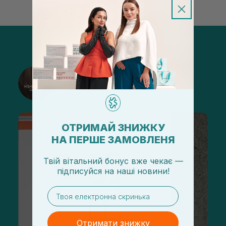
@sisters_stelmakh в Instagram
Підписатися
ОТРИМАЙ ЗНИЖКУ
НА ПЕРШЕ ЗАМОВЛЕНЯ
Твій вітальний бонус вже чекає —
підписуйся
на
наші новини!
email
Отримати знижку