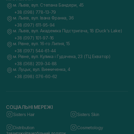
м. Львів, вул. Степана Бандери, 45
+38 (098) 778-13-79
м. Львів, вул. Івана Франка, 36
+38 (097) 611-95-94
м. Львів, вул. Академіка Підстригача, 1В (Duck's Lake)
+38 (097) 101-97-16
м. Рівне, вул. 16-го Липня, 15
+38 (097) 544-61-44
м. Рівне, вул. Кулика і Гудачека, 23 (ТЦ Екватор)
+38 (068) 209-34-88
м. Луцьк, вул. Винниченка, 4
+38 (098) 076-60-62
СОЦІАЛЬНІ МЕРЕЖІ
Sisters Hair
Sisters Skin
Distribution
Cosmetology
Завантажуйте мобільний додаток