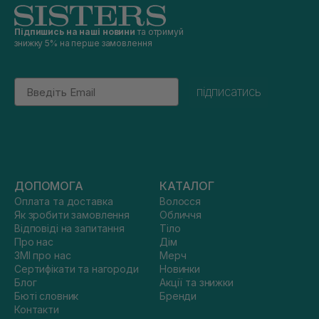
Підпишись на наші новини
та отримуй
знижку 5% на перше замовлення
Email
підписатись
ДОПОМОГА
КАТАЛОГ
Оплата та доставка
Волосся
Як зробити замовлення
Обличчя
Відповіді на запитання
Тіло
Про нас
Дім
ЗМІ про нас
Мерч
Сертифікати та нагороди
Новинки
Блог
Акції та знижки
Бюті словник
Бренди
Контакти