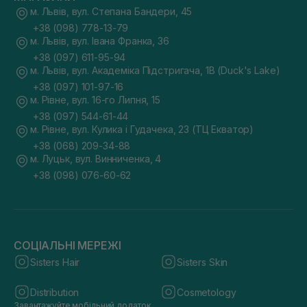
м. Львів, вул. Степана Бандери, 45
+38 (098) 778-13-79
м. Львів, вул. Івана Франка, 36
+38 (097) 611-95-94
м. Львів, вул. Академіка Підстригача, 1В (Duck's Lake)
+38 (097) 101-97-16
м. Рівне, вул. 16-го Липня, 15
+38 (097) 544-61-44
м. Рівне, вул. Кулика і Гудачека, 23 (ТЦ Екватор)
+38 (068) 209-34-88
м. Луцьк, вул. Винниченка, 4
+38 (098) 076-60-62
СОЦІАЛЬНІ МЕРЕЖІ
Sisters Hair
Sisters Skin
Distribution
Cosmetology
Завантажуйте мобільний додаток