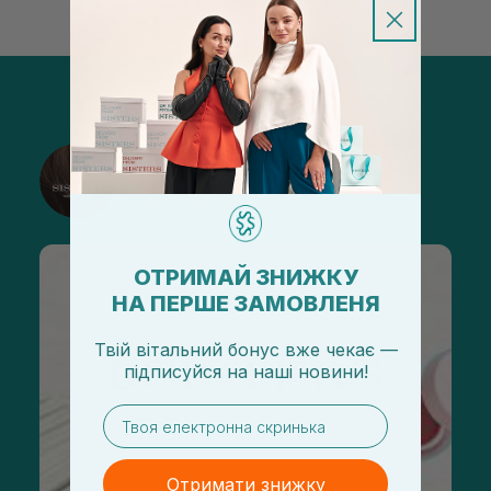
@sisters_stelmakh в Instagram
Підписатися
ОТРИМАЙ ЗНИЖКУ
НА ПЕРШЕ ЗАМОВЛЕНЯ
Твій вітальний бонус вже чекає —
підписуйся
на
наші новини!
email
Отримати знижку