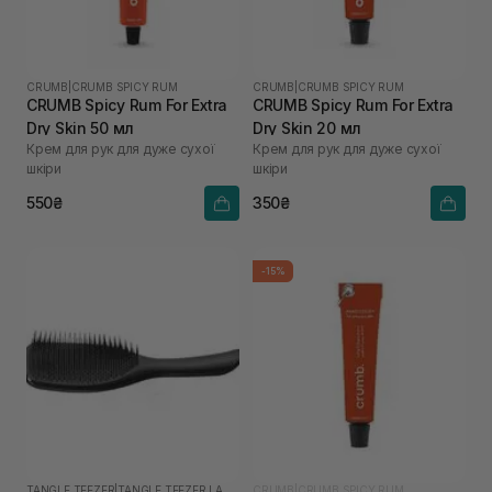
CRUMB
|
CRUMB SPICY RUM
CRUMB
|
CRUMB SPICY RUM
CRUMB Spicy Rum For Extra
CRUMB Spicy Rum For Extra
Dry Skin 50 мл
Dry Skin 20 мл
Крем для рук для дуже сухої
Крем для рук для дуже сухої
шкіри
шкіри
550₴
350₴
-15%
TANGLE TEEZER
|
TANGLE TEEZER LARGE
CRUMB
|
CRUMB SPICY RUM