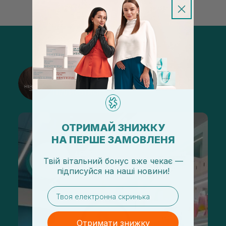
@sisters_stelmakh в Instagram
Підписатися
ОТРИМАЙ ЗНИЖКУ
НА ПЕРШЕ ЗАМОВЛЕНЯ
Твій вітальний бонус вже чекає —
підписуйся
на
наші новини!
email
Отримати знижку