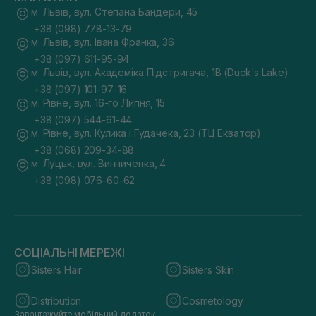
м. Львів, вул. Степана Бандери, 45
+38 (098) 778-13-79
м. Львів, вул. Івана Франка, 36
+38 (097) 611-95-94
м. Львів, вул. Академіка Підстригача, 1В (Duck's Lake)
+38 (097) 101-97-16
м. Рівне, вул. 16-го Липня, 15
+38 (097) 544-61-44
м. Рівне, вул. Кулика і Гудачека, 23 (ТЦ Екватор)
+38 (068) 209-34-88
м. Луцьк, вул. Винниченка, 4
+38 (098) 076-60-62
СОЦІАЛЬНІ МЕРЕЖІ
Sisters Hair
Sisters Skin
Distribution
Cosmetology
Завантажуйте мобільний додаток