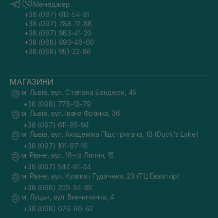
Менеджер
+38 (097) 612-54-81
+38 (097) 788-12-88
+38 (097) 983-41-20
+38 (068) 693-46-00
+38 (068) 951-22-86
МАГАЗИНИ
м. Львів, вул. Степана Бандери, 45
+38 (098) 778-13-79
м. Львів, вул. Івана Франка, 36
+38 (097) 611-95-94
м. Львів, вул. Академіка Підстригача, 1В (Duck's Lake)
+38 (097) 101-97-16
м. Рівне, вул. 16-го Липня, 15
+38 (097) 544-61-44
м. Рівне, вул. Кулика і Гудачека, 23 (ТЦ Екватор)
+38 (068) 209-34-88
м. Луцьк, вул. Винниченка, 4
+38 (098) 076-60-62