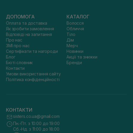
ДОПОМОГА
КАТАЛОГ
Оплата та доставка
Волосся
Як зробити замовлення
Обличчя
Відповіді на запитання
Тіло
Про нас
Дім
ЗМІ про нас
Мерч
Сертифікати та нагороди
Новинки
Блог
Акції та знижки
Бюті словник
Бренди
Контакти
Умови використання сайту
Політика конфіденційності
КОНТАКТИ
sisters.co.ua@gmail.com
Пн.-Пт. з 10:00 до 19:00
Сб.-Нд. з 11:00 до 18:00