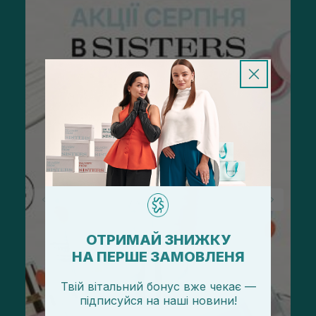
ОТРИМАЙ ЗНИЖКУ
НА ПЕРШЕ ЗАМОВЛЕНЯ
Твій вітальний бонус вже чекає —
підписуйся
на
наші новини!