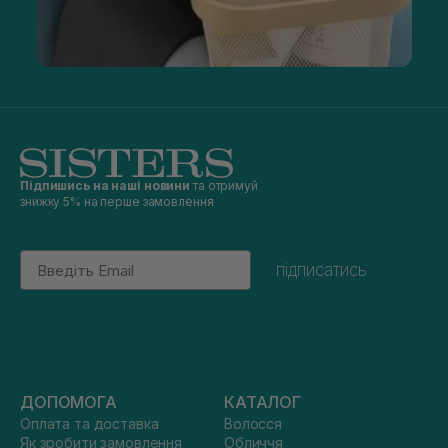
Підпишись на наші новини
та отримуй
знижку 5% на перше замовлення
Email
підписатись
ДОПОМОГА
КАТАЛОГ
Оплата та доставка
Волосся
Як зробити замовлення
Обличчя