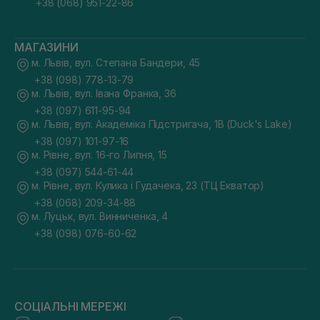
+38 (068) 951-22-86
МАГАЗИНИ
м. Львів, вул. Степана Бандери, 45
+38 (098) 778-13-79
м. Львів, вул. Івана Франка, 36
+38 (097) 611-95-94
м. Львів, вул. Академіка Підстригача, 1В (Duck's Lake)
+38 (097) 101-97-16
м. Рівне, вул. 16-го Липня, 15
+38 (097) 544-61-44
м. Рівне, вул. Кулика і Гудачека, 23 (ТЦ Екватор)
+38 (068) 209-34-88
м. Луцьк, вул. Винниченка, 4
+38 (098) 076-60-62
СОЦІАЛЬНІ МЕРЕЖІ