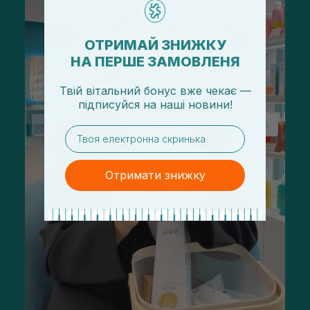
ОТРИМАЙ ЗНИЖКУ
НА ПЕРШЕ ЗАМОВЛЕНЯ
Твій вітальний бонус вже чекає —
підписуйся
на
наші новини!
email
Отримати знижку