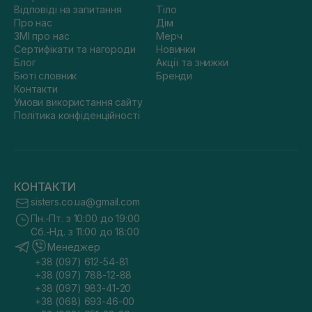
Відповіді на запитання
Тіло
Про нас
Дім
ЗМІ про нас
Мерч
Сертифікати та нагороди
Новинки
Блог
Акції та знижки
Бюті словник
Бренди
Контакти
Умови використання сайту
Політика конфіденційності
КОНТАКТИ
sisters.co.ua@gmail.com
Пн.-Пт. з 10:00 до 19:00
Сб.-Нд. з 11:00 до 18:00
Менеджер
+38 (097) 612-54-81
+38 (097) 788-12-88
+38 (097) 983-41-20
+38 (068) 693-46-00