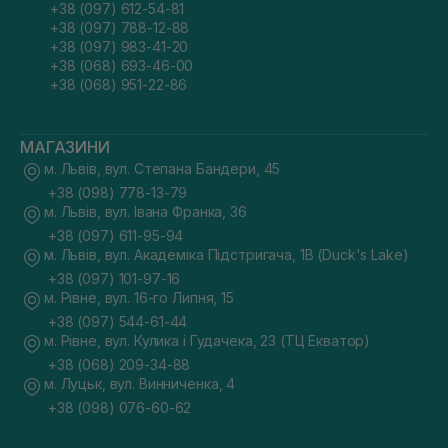
+38 (097) 612-54-81
+38 (097) 788-12-88
+38 (097) 983-41-20
+38 (068) 693-46-00
+38 (068) 951-22-86
МАГАЗИНИ
м. Львів, вул. Степана Бандери, 45
+38 (098) 778-13-79
м. Львів, вул. Івана Франка, 36
+38 (097) 611-95-94
м. Львів, вул. Академіка Підстригача, 1В (Duck's Lake)
+38 (097) 101-97-16
м. Рівне, вул. 16-го Липня, 15
+38 (097) 544-61-44
м. Рівне, вул. Кулика і Гудачека, 23 (ТЦ Екватор)
+38 (068) 209-34-88
м. Луцьк, вул. Винниченка, 4
+38 (098) 076-60-62