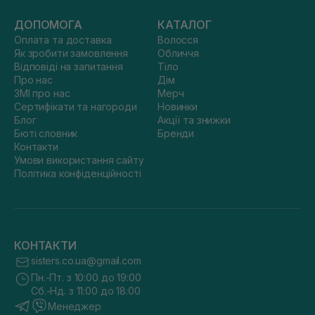
ДОПОМОГА
КАТАЛОГ
Оплата та доставка
Волосся
Як зробити замовлення
Обличчя
Відповіді на запитання
Тіло
Про нас
Дім
ЗМІ про нас
Мерч
Сертифікати та нагороди
Новинки
Блог
Акції та знижки
Бюті словник
Бренди
Контакти
Умови використання сайту
Політика конфіденційності
КОНТАКТИ
sisters.co.ua@gmail.com
Пн.-Пт. з 10:00 до 19:00
Сб.-Нд. з 11:00 до 18:00
Менеджер