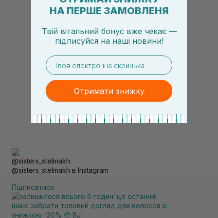
НА ПЕРШЕ ЗАМОВЛЕНЯ
Твій вітальний бонус вже чекає —
підписуйся
на
наші новини!
email
Отримати знижку
@sisters_stelmakh в Instagram
Підписатися