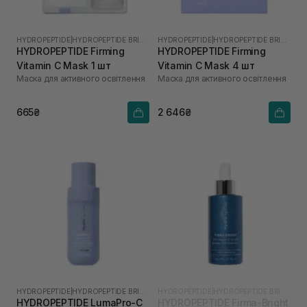
HYDROPEPTIDE
|
HYDROPEPTIDE BRIGHTEN
HYDROPEPTIDE
|
HYDROPEPTIDE BRIGHTEN
HYDROPEPTIDE Firming
HYDROPEPTIDE Firming
Vitamin C Mask 1 шт
Vitamin C Mask 4 шт
Маска для активного освітлення
Маска для активного освітлення
665₴
2 646₴
HYDROPEPTIDE
|
HYDROPEPTIDE BRIGHTEN
HYDROPEPTIDE
|
HYDROPEPTIDE BRIGHTEN
HYDROPEPTIDE LumaPro-C
HYDROPEPTIDE Firma-Bright