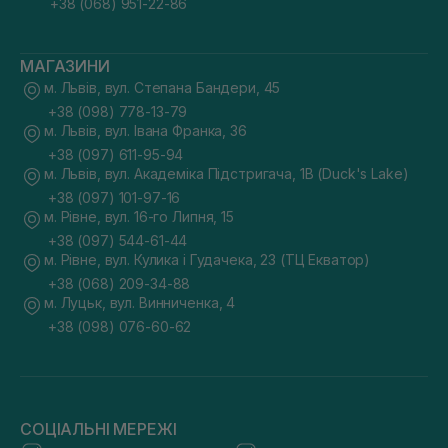
+38 (068) 951-22-86
МАГАЗИНИ
м. Львів, вул. Степана Бандери, 45
+38 (098) 778-13-79
м. Львів, вул. Івана Франка, 36
+38 (097) 611-95-94
м. Львів, вул. Академіка Підстригача, 1В (Duck's Lake)
+38 (097) 101-97-16
м. Рівне, вул. 16-го Липня, 15
+38 (097) 544-61-44
м. Рівне, вул. Кулика і Гудачека, 23 (ТЦ Екватор)
+38 (068) 209-34-88
м. Луцьк, вул. Винниченка, 4
+38 (098) 076-60-62
СОЦІАЛЬНІ МЕРЕЖІ