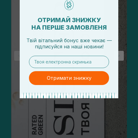
ОТРИМАЙ ЗНИЖКУ
НА ПЕРШЕ ЗАМОВЛЕНЯ
Твій вітальний бонус вже чекає —
підписуйся
на
наші новини!
email
Отримати знижку