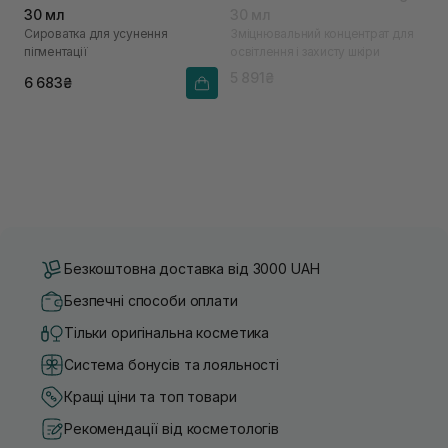
30 мл
30 мл
Сироватка для усунення
Зміцнювальний концентрат для
пігментації
освітлення і захисту шкіри
5 891₴
6 683₴
Безкоштовна доставка від 3000 UAH
Безпечні способи оплати
Тільки оригінальна косметика
Система бонусів та лояльності
Кращі ціни та топ товари
Рекомендації від косметологів