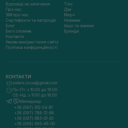
Відповіді на запитання
Тіло
Про нас
Дім
ЗМІ про нас
Мерч
Сертифікати та нагороди
Новинки
Блог
Акції та знижки
Бюті словник
Бренди
Контакти
Умови використання сайту
Політика конфіденційності
КОНТАКТИ
sisters.co.ua@gmail.com
Пн.-Пт. з 10:00 до 19:00
Сб.-Нд. з 11:00 до 18:00
Менеджер
+38 (097) 612-54-81
+38 (097) 788-12-88
+38 (097) 983-41-20
+38 (068) 693-46-00