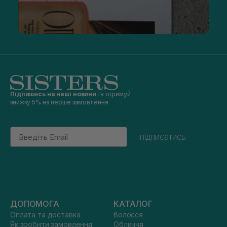
Підпишись на наші новини
та отримуй
знижку 5% на перше замовлення
Email
підписатись
ДОПОМОГА
КАТАЛОГ
Оплата та доставка
Волосся
Як зробити замовлення
Обличчя