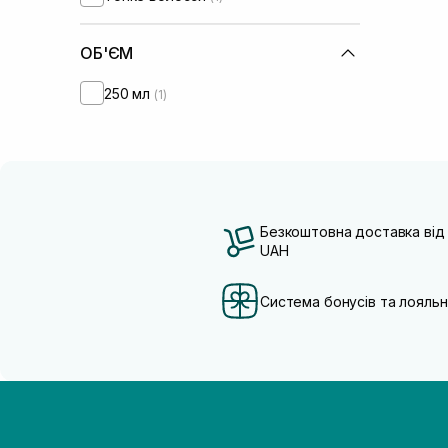
ОБ'ЄМ
250 мл
(1)
Безкоштовна доставка від
UAH
Система бонусів та лояльн