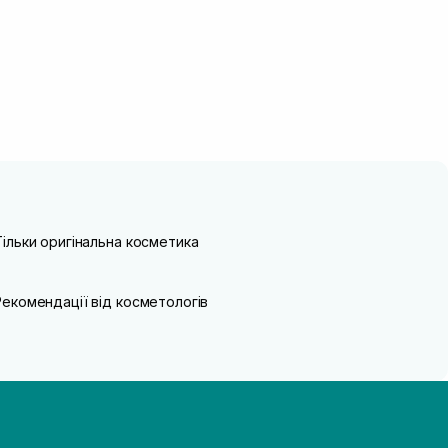
Тільки оригінальна косметика
Рекомендації від косметологів