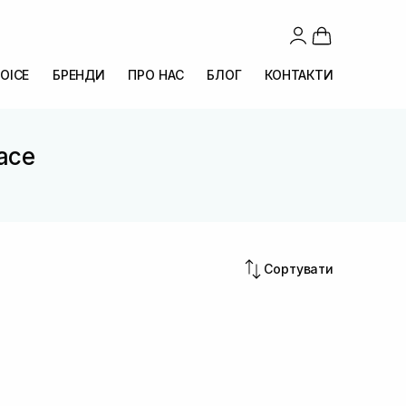
OICE
БРЕНДИ
ПРО НАС
БЛОГ
КОНТАКТИ
lace
Сортувати