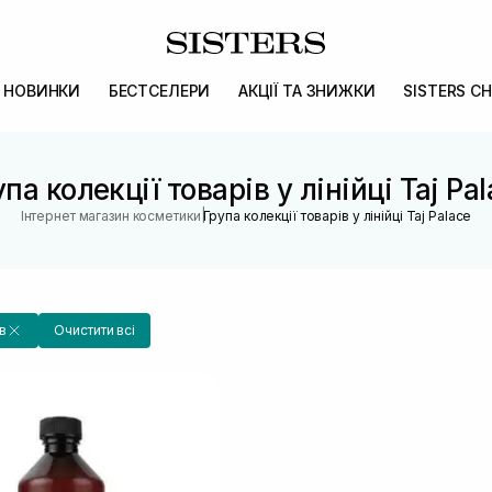
НОВИНКИ
БЕСТСЕЛЕРИ
АКЦІЇ ТА ЗНИЖКИ
SISTERS CH
па колекції товарів у лінійці Taj Pa
|
Інтернет магазин косметики
Група колекції товарів у лінійці Taj Palace
в
Очистити всі