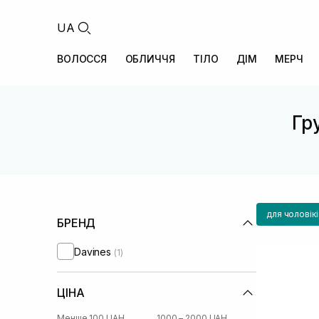
UA
ВОЛОССЯ
ОБЛИЧЧЯ
ТІЛО
ДІМ
МЕРЧ
Гру
для чоловікі
БРЕНД
Davines
(1)
ЦІНА
Менше 100 UAH
1000 – 2000 UAH