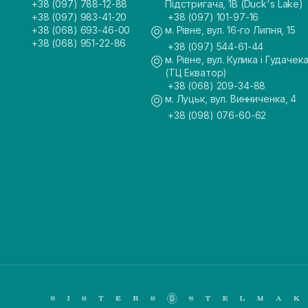
+38 (097) 788-12-88
Підстригача, 1В (Duck's Lake)
+38 (097) 983-41-20
+38 (097) 101-97-16
+38 (068) 693-46-00
м. Рівне, вул. 16-го Липня, 15
+38 (068) 951-22-86
+38 (097) 544-61-44
м. Рівне, вул. Кулика і Гудачека
(ТЦ Екватор)
+38 (068) 209-34-88
м. Луцьк, вул. Винниченка, 4
+38 (098) 076-60-62