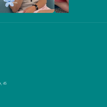
и, 45