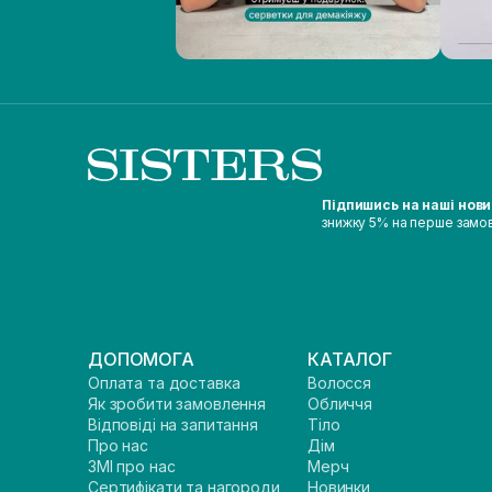
Підпишись на наші нов
знижку 5% на перше замо
ДОПОМОГА
КАТАЛОГ
Оплата та доставка
Волосся
Як зробити замовлення
Обличчя
Відповіді на запитання
Тіло
Про нас
Дім
ЗМІ про нас
Мерч
Сертифікати та нагороди
Новинки