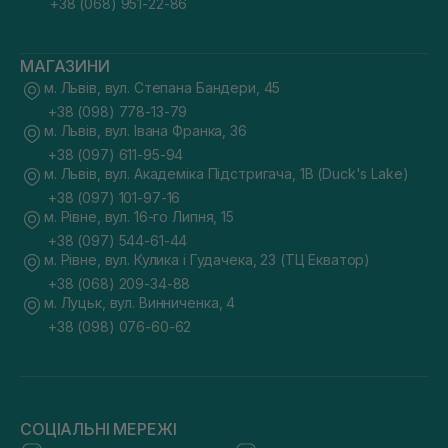
+38 (068) 951-22-86
МАГАЗИНИ
м. Львів, вул. Степана Бандери, 45
+38 (098) 778-13-79
м. Львів, вул. Івана Франка, 36
+38 (097) 611-95-94
м. Львів, вул. Академіка Підстригача, 1В (Duck's Lake)
+38 (097) 101-97-16
м. Рівне, вул. 16-го Липня, 15
+38 (097) 544-61-44
м. Рівне, вул. Кулика і Гудачека, 23 (ТЦ Екватор)
+38 (068) 209-34-88
м. Луцьк, вул. Винниченка, 4
+38 (098) 076-60-62
СОЦІАЛЬНІ МЕРЕЖІ