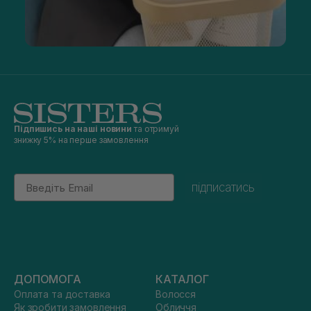
Підпишись на наші новини
та отримуй
знижку 5% на перше замовлення
Email
підписатись
ДОПОМОГА
КАТАЛОГ
Оплата та доставка
Волосся
Як зробити замовлення
Обличчя