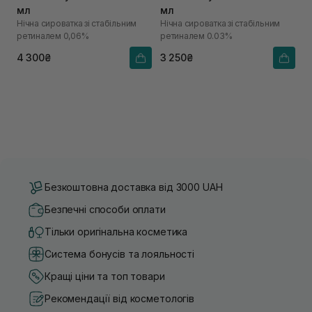
мл
мл
Нічна сироватка зі стабільним
Нічна сироватка зі стабільним
ретиналем 0,06%
ретиналем 0.03%
4 300₴
3 250₴
Безкоштовна доставка від 3000 UAH
Безпечні способи оплати
Тільки оригінальна косметика
Система бонусів та лояльності
Кращі ціни та топ товари
Рекомендації від косметологів