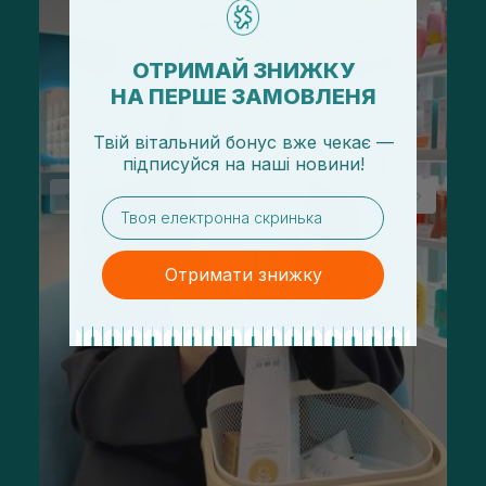
ОТРИМАЙ ЗНИЖКУ
НА ПЕРШЕ ЗАМОВЛЕНЯ
Твій вітальний бонус вже чекає —
підписуйся
на
наші новини!
email
Отримати знижку