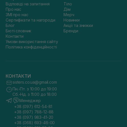
Відповіді на запитання
Тіло
Про нас
Дім
ЗМІ про нас
Мерч
Сертифікати та нагороди
Новинки
Блог
Акції та знижки
Бюті словник
Бренди
Контакти
Умови використання сайту
Політика конфіденційності
КОНТАКТИ
sisters.co.ua@gmail.com
Пн.-Пт. з 10:00 до 19:00
Сб.-Нд. з 11:00 до 18:00
Менеджер
+38 (097) 612-54-81
+38 (097) 788-12-88
+38 (097) 983-41-20
+38 (068) 693-46-00