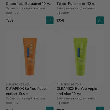
Grapefruit+Bergamot 10 мл
Tonic+Persimmon 10 мл
Зубна паста з відбілюючим
Зубна паста з відбілюючим
ефектом
ефектом
135₴
135₴
CURAPROX
|
BE YOU
CURAPROX
|
BE YOU
CURAPROX Be You Peach
CURAPROX Be You Apple
Apricot 10 мл
and Aloe 10 мл
Зубна паста з відбілюючим
Зубна паста з відбілюючим
ефектом
ефектом