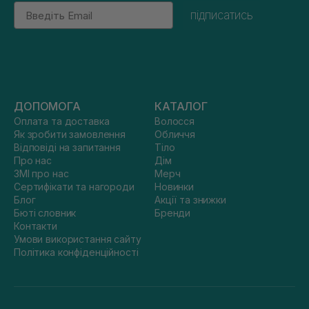
Email
підписатись
ДОПОМОГА
КАТАЛОГ
Оплата та доставка
Волосся
Як зробити замовлення
Обличчя
Відповіді на запитання
Тіло
Про нас
Дім
ЗМІ про нас
Мерч
Сертифікати та нагороди
Новинки
Блог
Акції та знижки
Бюті словник
Бренди
Контакти
Умови використання сайту
Політика конфіденційності