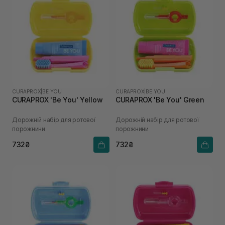
CURAPROX
|
BE YOU
CURAPROX
|
BE YOU
CURAPROX 'Be You' Yellow
CURAPROX 'Be You' Green
Дорожній набір для ротової
Дорожній набір для ротової
порожнини
порожнини
732₴
732₴