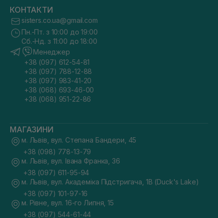
КОНТАКТИ
sisters.co.ua@gmail.com
Пн.-Пт. з 10:00 до 19:00
Сб.-Нд. з 11:00 до 18:00
Менеджер
+38 (097) 612-54-81
+38 (097) 788-12-88
+38 (097) 983-41-20
+38 (068) 693-46-00
+38 (068) 951-22-86
МАГАЗИНИ
м. Львів, вул. Степана Бандери, 45
+38 (098) 778-13-79
м. Львів, вул. Івана Франка, 36
+38 (097) 611-95-94
м. Львів, вул. Академіка Підстригача, 1В (Duck's Lake)
+38 (097) 101-97-16
м. Рівне, вул. 16-го Липня, 15
+38 (097) 544-61-44