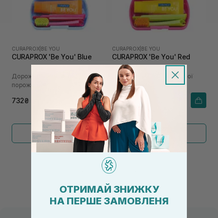
CURAPROX
|
BE YOU
CURAPROX
|
BE YOU
CURAPROX 'Be You' Blue
CURAPROX 'Be You' Red
Дорожній набір для ротової
Дорожній набір для ротової
порожнини
порожнини
732₴
732₴
Показати більше
←
1
2
→
ОТРИМАЙ ЗНИЖКУ
НА ПЕРШЕ ЗАМОВЛЕНЯ