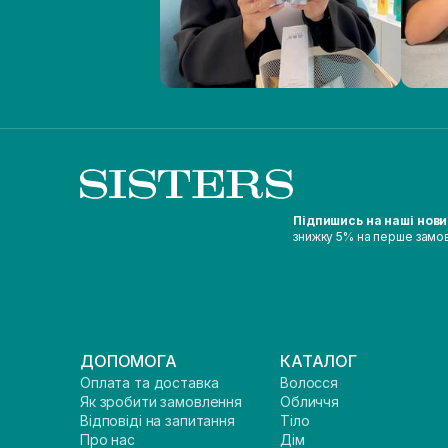
Підпишись на наші нов
знижку 5% на перше замо
ДОПОМОГА
КАТАЛОГ
Оплата та доставка
Волосся
Як зробити замовлення
Обличчя
Відповіді на запитання
Тіло
Про нас
Дім