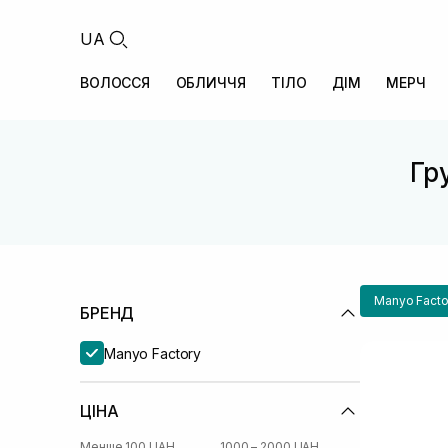
UA
ВОЛОССЯ
ОБЛИЧЧЯ
ТІЛО
ДІМ
МЕРЧ
Гру
Manyo Facto
БРЕНД
Manyo Factory
ЦІНА
Менше 100 UAH
1000 – 2000 UAH