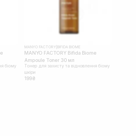
MANYO FACTORY
|
BIFIDA BIOME
me
MANYO FACTORY Bifida Biome
Ampoule Toner 30 мл
ня біому
Тонер для захисту та відновлення біому
шкіри
199₴