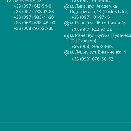
+38 (097) 611-95-94
+38 (097) 612-54-81
м. Львів, вул. Академіка
+38 (097) 788-12-88
Підстригача, 1В (Duck's Lake)
+38 (097) 983-41-20
+38 (097) 101-97-16
+38 (068) 693-46-00
м. Рівне, вул. 16-го Липня, 15
+38 (068) 951-22-86
+38 (097) 544-61-44
м. Рівне, вул. Кулика і Гудачека
(ТЦ Екватор)
+38 (068) 209-34-88
м. Луцьк, вул. Винниченка, 4
+38 (098) 076-60-62