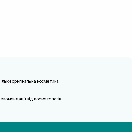
Тільки оригінальна косметика
Рекомендації від косметологів