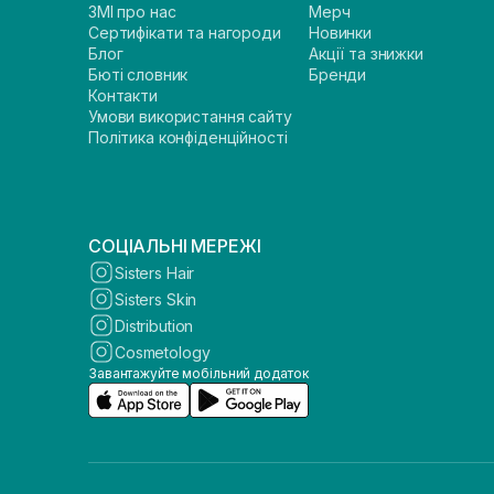
ЗМІ про нас
Мерч
Сертифікати та нагороди
Новинки
Блог
Акції та знижки
Бюті словник
Бренди
Контакти
Умови використання сайту
Політика конфіденційності
СОЦІАЛЬНІ МЕРЕЖІ
Sisters Hair
Sisters Skin
Distribution
Cosmetology
Завантажуйте мобільний додаток