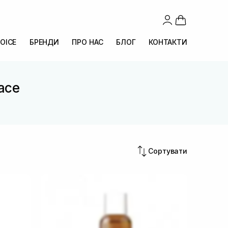
OICE
БРЕНДИ
ПРО НАС
БЛОГ
КОНТАКТИ
lace
Сортувати