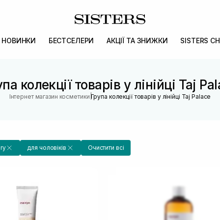
НОВИНКИ
БЕСТСЕЛЕРИ
АКЦІЇ ТА ЗНИЖКИ
SISTERS CH
па колекції товарів у лінійці Taj Pa
|
Інтернет магазин косметики
Група колекції товарів у лінійці Taj Palace
ry
для чоловіків
Очистити всі