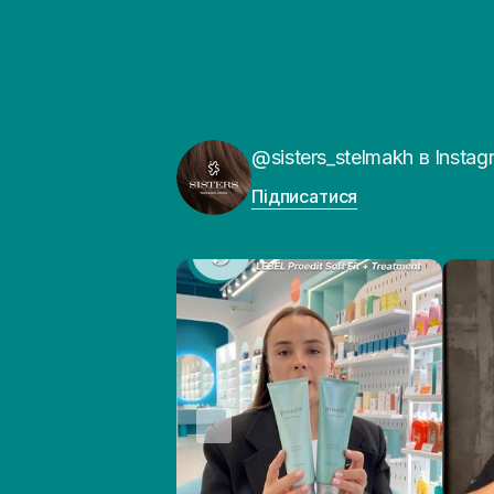
@sisters_stelmakh в Instag
Підписатися