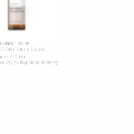
RY
|
BIFIDA BIOME
TORY Bifida Biome
ner 210 мл
ахисту та відновлення біому