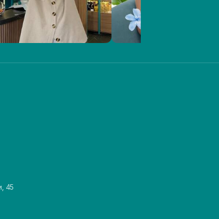
и, 45