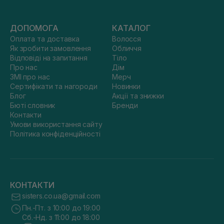
ДОПОМОГА
КАТАЛОГ
Оплата та доставка
Волосся
Як зробити замовлення
Обличчя
Відповіді на запитання
Тіло
Про нас
Дім
ЗМІ про нас
Мерч
Сертифікати та нагороди
Новинки
Блог
Акції та знижки
Бюті словник
Бренди
Контакти
Умови використання сайту
Політика конфіденційності
КОНТАКТИ
sisters.co.ua@gmail.com
Пн.-Пт. з 10:00 до 19:00
Сб.-Нд. з 11:00 до 18:00