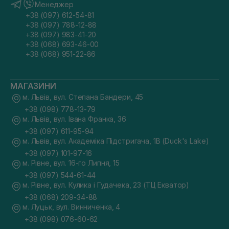
Менеджер
+38 (097) 612-54-81
+38 (097) 788-12-88
+38 (097) 983-41-20
+38 (068) 693-46-00
+38 (068) 951-22-86
МАГАЗИНИ
м. Львів, вул. Степана Бандери, 45
+38 (098) 778-13-79
м. Львів, вул. Івана Франка, 36
+38 (097) 611-95-94
м. Львів, вул. Академіка Підстригача, 1В (Duck's Lake)
+38 (097) 101-97-16
м. Рівне, вул. 16-го Липня, 15
+38 (097) 544-61-44
м. Рівне, вул. Кулика і Гудачека, 23 (ТЦ Екватор)
+38 (068) 209-34-88
м. Луцьк, вул. Винниченка, 4
+38 (098) 076-60-62