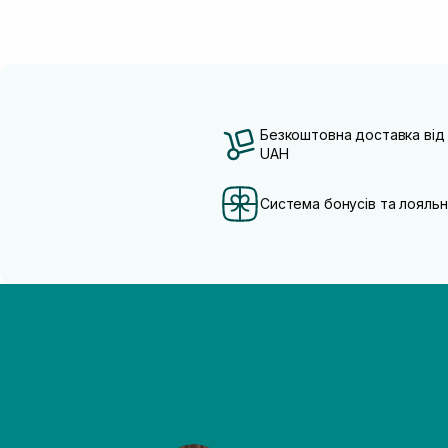
Безкоштовна доставка від
UAH
Система бонусів та лояльн