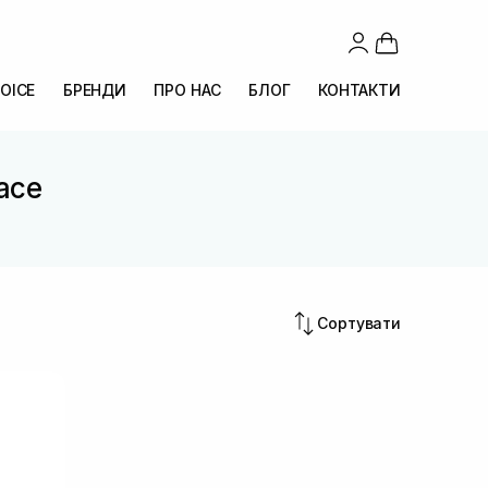
OICE
БРЕНДИ
ПРО НАС
БЛОГ
КОНТАКТИ
lace
Сортувати