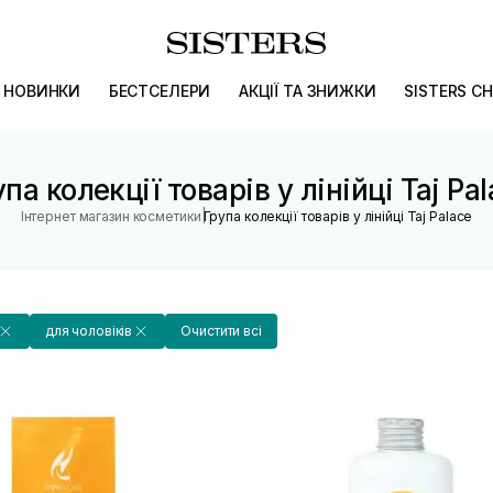
НОВИНКИ
БЕСТСЕЛЕРИ
АКЦІЇ ТА ЗНИЖКИ
SISTERS CH
па колекції товарів у лінійці Taj Pa
|
Інтернет магазин косметики
Група колекції товарів у лінійці Taj Palace
для чоловіків
Очистити всі