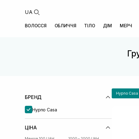
UA
ВОЛОССЯ
ОБЛИЧЧЯ
ТІЛО
ДІМ
МЕРЧ
Гру
Hypno Casa
БРЕНД
Hypno Casa
ЦІНА
Менше 100 UAH
1000 – 2000 UAH