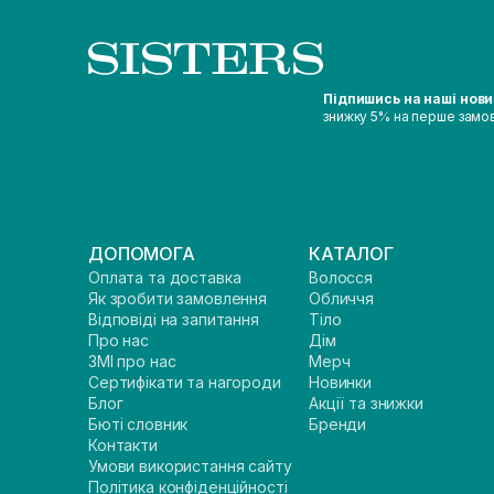
Підпишись на наші нов
знижку 5% на перше замо
ДОПОМОГА
КАТАЛОГ
Оплата та доставка
Волосся
Як зробити замовлення
Обличчя
Відповіді на запитання
Тіло
Про нас
Дім
ЗМІ про нас
Мерч
Сертифікати та нагороди
Новинки
Блог
Акції та знижки
Бюті словник
Бренди
Контакти
Умови використання сайту
Політика конфіденційності