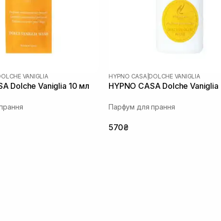
DOLCHE VANIGLIA
HYPNO CASA
|
DOLCHE VANIGLIA
 Dolche Vaniglia 10 мл
HYPNO CASA Dolche Vaniglia
прання
Парфум для прання
570₴