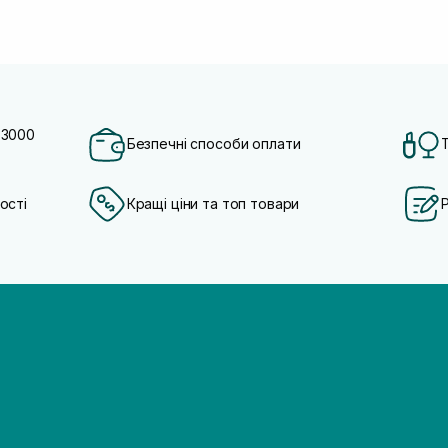
 3000
Безпечні способи оплати
ості
Кращі ціни та топ товари