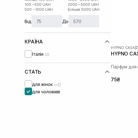
100 – 500 UAH
2000 – 5000 UAH
500 – 1000 UAH
Більше 5000 UAH
Від
До
КРАЇНА
HYPNO CASA
|
HYPNO CASA
Італія
(2)
Парфум для 
СТАТЬ
75₴
для жінок
(+2)
для чоловіків