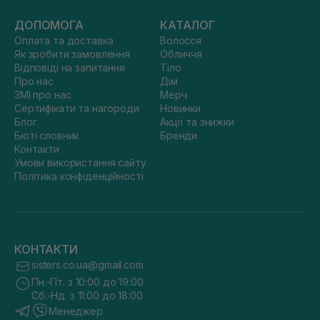
ДОПОМОГА
КАТАЛОГ
Оплата та доставка
Волосся
Як зробити замовлення
Обличчя
Відповіді на запитання
Тіло
Про нас
Дім
ЗМІ про нас
Мерч
Сертифікати та нагороди
Новинки
Блог
Акції та знижки
Бюті словник
Бренди
Контакти
Умови використання сайту
Політика конфіденційності
КОНТАКТИ
sisters.co.ua@gmail.com
Пн.-Пт. з 10:00 до 19:00
Сб.-Нд. з 11:00 до 18:00
Менеджер