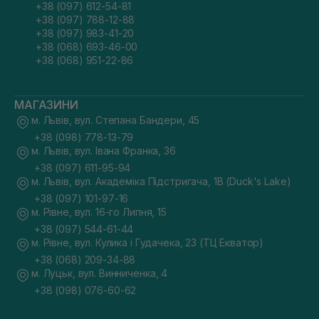
+38 (097) 612-54-81
+38 (097) 788-12-88
+38 (097) 983-41-20
+38 (068) 693-46-00
+38 (068) 951-22-86
МАГАЗИНИ
м. Львів, вул. Степана Бандери, 45
+38 (098) 778-13-79
м. Львів, вул. Івана Франка, 36
+38 (097) 611-95-94
м. Львів, вул. Академіка Підстригача, 1В (Duck's Lake)
+38 (097) 101-97-16
м. Рівне, вул. 16-го Липня, 15
+38 (097) 544-61-44
м. Рівне, вул. Кулика і Гудачека, 23 (ТЦ Екватор)
+38 (068) 209-34-88
м. Луцьк, вул. Винниченка, 4
+38 (098) 076-60-62